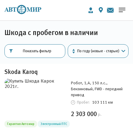
Шкода с пробегом в наличии
Показать фильтр
Skoda Karoq
Робот, 1,4, 150 л.с.,
Бензиновый, FWD - передний
привод
103 111 км
Пробег:
2 303 000
р.
Гарантия Автомир
Электронный ПТС