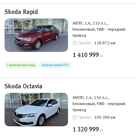
Skoda Rapid
АКПП, 1,6, 110 л.с.,
Бензиновый, FWD - передний
привод
128 872 км
Пробег:
1 410 999
р.
Гарантия Автомир
Электронный ПТС
Skoda Octavia
МКПП, 1,4, 150 л.с.,
Бензиновый, FWD - передний
привод
100 399 км
Пробег:
1 320 999
р.