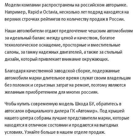
Модели компании распространены на российском авторынке.
Например, Rapid и Octavia, несколько лет подряд находятся на
верхних строчках рейтингов по количеству продаж в России.
Наши автолюбители отдают предпочтение чешским автомобилям
за идеальный баланс между ценой и качеством, богатое
технологическое оснащение, просторные и вместительные
салоны, за гамму надежных двигателей, а также за стильный
дизайн, который привлекает внимание окружающих.
Благодаря качественной заводской сборке, подержанные
автомобили марки длительное время служат своим владельцам
без поломок и серьезных затрат на ремонт, поэтому являются
желанным приобретением для многих россиян.
Чтобы купить современную модель Шкода БУ, обратитесь в
автосалон официального дилера ГК «Автомир». Под крышей
нашего центра собраны лучшие представители марки, которые
находятся в отличном состоянии и продаются на выгодных
условиях. Узнайте больше в нашем отделе продаж.