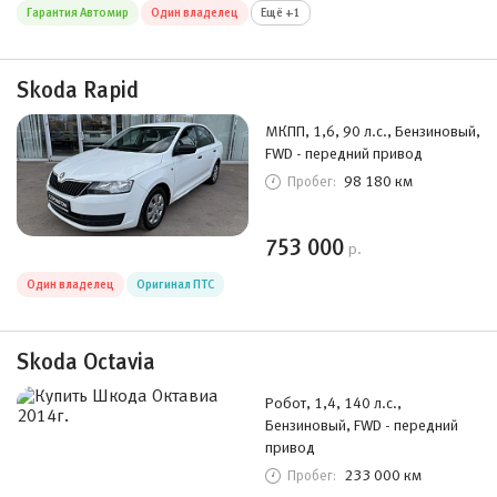
Гарантия Автомир
Один владелец
Ещё +1
Skoda Rapid
МКПП, 1,6, 90 л.с., Бензиновый,
FWD - передний привод
98 180 км
Пробег:
753 000
р.
Один владелец
Оригинал ПТС
Skoda Octavia
Робот, 1,4, 140 л.с.,
Бензиновый, FWD - передний
привод
233 000 км
Пробег: