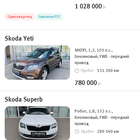
1 028 000
р.
Один владелец
Оригинал ПТС
Skoda Yeti
МКПП, 1,2, 105 л.с.,
Бензиновый, FWD - передний
привод
151 200 км
Пробег:
780 000
р.
Skoda Superb
Робот, 1,8, 152 л.с.,
Бензиновый, FWD - передний
привод
290 540 км
Пробег: