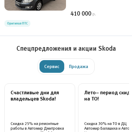
410 000
р.
Оригинал ПТС
Спецпредложения и акции Skoda
Сервис
Продажа
Счастливые дни для
Лето– период скид
владельцев Skoda!
на ТО!
Скидка 25% на ремонтные
Скидка 30% на ТО в ДЦ
работы в Автомир Дмитровка
Автомир Балашиха и Авто