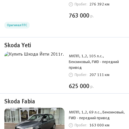
276 392 км
Пробег:
763 000
р.
Оригинал ПТС
Skoda Yeti
МКПП, 1,2, 105 л.с.,
Бензиновый, FWD - передний
привод
207 111 км
Пробег:
625 000
р.
Skoda Fabia
МКПП, 1,2, 69 л.с., Бензиновый,
FWD - передний привод
163 000 км
Пробег: