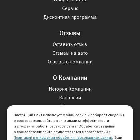
Сервис
Дисконтная программа
Отзывы
Оставить отзыв
Отзывы на авто
Отзывы о компании
О Компании
История Компании
Вакансии
Новости
Настоящий Сайт использует файлы cookie и собирает сведения
о пользователях сайта в целях анализа эффективности
Карта сайта
и улучшения работы сервисов сайта. Обработка сведений
о пользователях сайта осуществляется в соответствии с
Политикой в отношении обработки персональных данных
. Если
Контакты