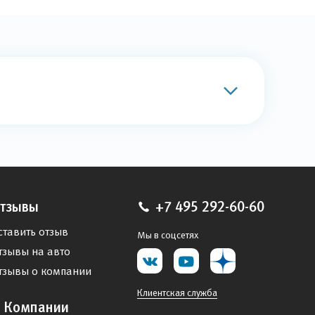
тзывы
+7 495 292-60-60
ставить отзыв
Мы в соцсетях
тзывы на авто
тзывы о компании
Клиентская служба
 Компании