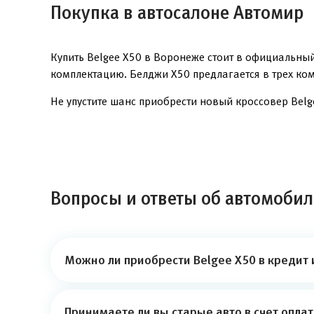
Покупка в автосалоне Автомир
Купить Belgee X50 в Воронеже стоит в официальны
комплектацию. Белджи X50 предлагается в трех комп
Не упустите шанс приобрести новый кроссовер Bel
Вопросы и ответы об автомобил
Можно ли приобрести Belgee X50 в кредит 
Принимаете ли вы старые авто в счет опла