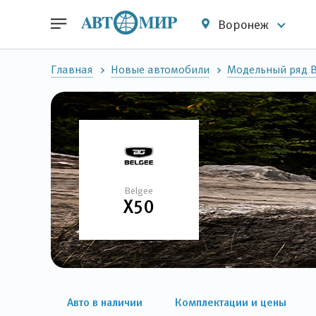
Воронеж
Главная
Новые автомобили
Модельный ряд B
Belgee
X50
Авто в наличии
Комплектации и цены