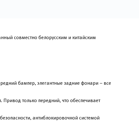
данный совместно белорусским и китайским
ередний бампер, элегантные задние фонари – все
 Привод только передний, что обеспечивает
 безопасности, антиблокировочной системой