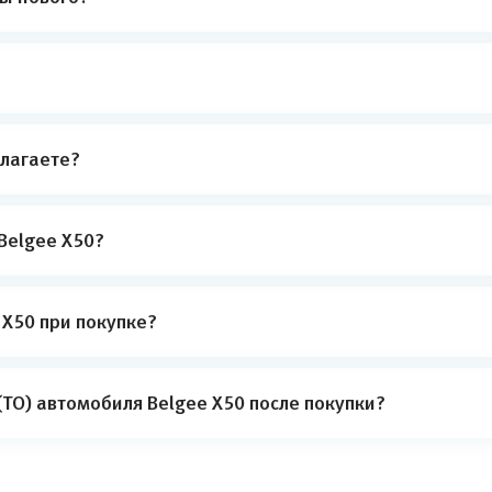
лагаете?
Belgee X50?
 X50 при покупке?
ТО) автомобиля Belgee X50 после покупки?