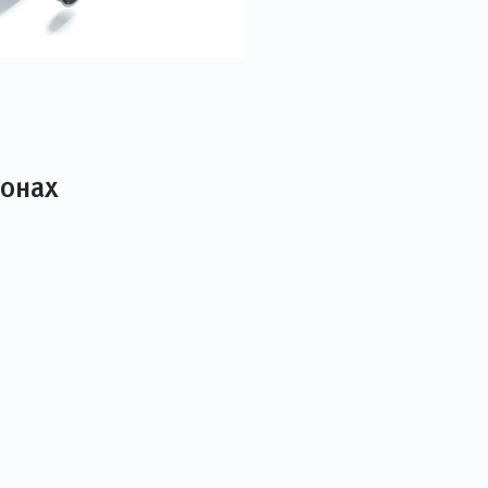
лонах