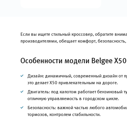
Если вы ищете стильный кроссовер, обратите внима
производителями, обещает комфорт, безопасность,
Особенности модели Belgee X50
Дизайн: динамичный, современный дизайн от пр
это делает X50 привлекательным на дороге.
Двигатель: под капотом работает бензиновый т
отличную управляемость в городском цикле.
Безопасность: важной частью любого автомобил
тормозов, контролем стабильности.