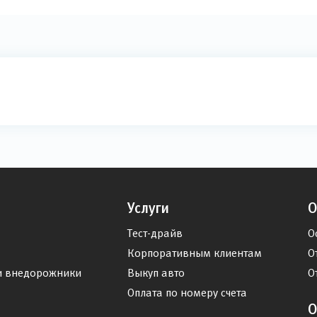
Услуги
О
Тест-драйв
О
Корпоративным клиентам
О
и внедорожники
Выкуп авто
О
Оплата по номеру счета
О