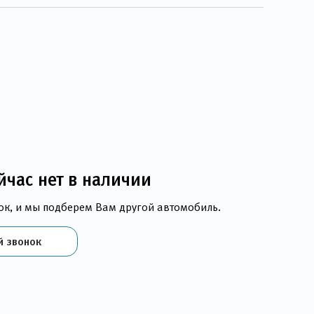
йчас нет в наличии
ок, и мы подберем Вам другой автомобиль.
й звонок