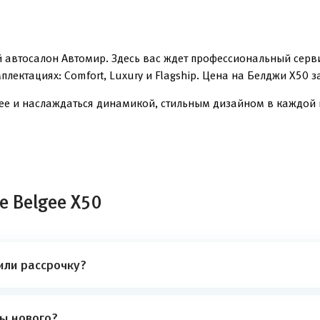
й автосалон Автомир. Здесь вас ждет профессиональный серв
лектациях: Comfort, Luxury и Flagship. Цена на Белджи X50 
gee и наслаждаться динамикой, стильным дизайном в каждой 
е Belgee X50
или рассрочку?
ты нового?