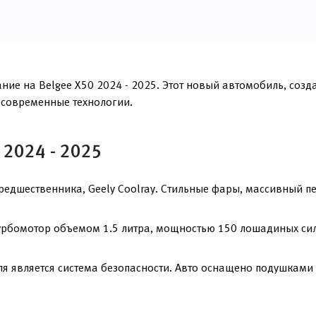
ние на Belgee X50 2024 - 2025. Этот новый автомобиль, соз
 современные технологии.
 2024 - 2025
едшественника, Geely Coolray. Стильные фары, массивный п
урбомотор объемом 1.5 литра, мощностью 150 лошадиных сил.
я является система безопасности. Авто оснащено подушками