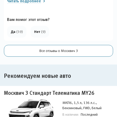
Читать подробнее
Вам помог этот отзыв?
Да
(59)
Нет
(9)
Все отзывы о Москвич 3
Рекомендуем новые авто
Москвич 3 Стандарт Телематика MY26
МКП6, 1,5 л, 136 л.с.,
Бензиновый, FWD, Белый
Последний
В наличии: