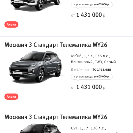
с учетом выгоды до
609 000
р.
1 431 000
от
р.
Акция
Москвич 3 Стандарт Телематика MY26
МКП6, 1,5 л, 136 л.с.,
Бензиновый, FWD, Серый
Последний
В наличии:
с учетом выгоды до
609 000
р.
1 431 000
от
р.
Акция
Москвич 3 Стандарт Телематика MY26
CVT, 1,5 л, 136 л.с.,