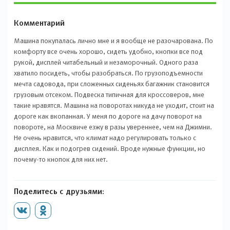
Комментарий
Машина покупалась лично мне и я вообще не разочарована. По
комфорту все очень хорошо, сидеть удобно, кнопки все под
рукой, дисплей читабельный и незаморочный. Одного раза
хватило посидеть, чтобы разобраться. По грузоподъемности
мечта садовода, при сложенных сиденьях багажник становится
грузовым отсеком. Подвеска типичная для кроссоверов, мне
такие нравятся. Машина на поворотах никуда не уходит, стоит на
дороге как вкопанная. У меня по дороге на дачу поворот на
повороте, на Москвиче езжу в разы увереннее, чем на Джимни.
Не очень нравится, что климат надо регулировать только с
дисплея. Как и подогрев сидений. Вроде нужные функции, но
почему-то кнопок для них нет.
Поделитесь с друзьями: