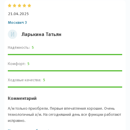
21.04.2025
Москвич 3
И
Ларькина Татьян
Надёжность:
5
Комфорт:
5
Ходовые качества:
5
Комментарий
А/м только приобрели. Первые впечатления хорошие. Очень
технологичный а/м. На сегодняшний день все функции работают
исправно.