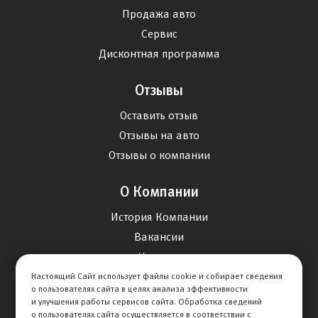
Продажа авто
Сервис
Дисконтная программа
Отзывы
Оставить отзыв
Отзывы на авто
Отзывы о компании
О Компании
История Компании
Вакансии
Новости
Настоящий Сайт использует файлы cookie и собирает сведения
о пользователях сайта в целях анализа эффективности
Карта сайта
и улучшения работы сервисов сайта. Обработка сведений
о пользователях сайта осуществляется в соответствии с