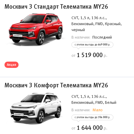
Москвич 3 Стандарт Телематика MY26
CVT, 1,5 л, 136 л.с.,
Бензиновый, FWD, Красный,
черный
Последний
В наличии:
с учетом выгоды до
649 000
р.
1 519 000
от
р.
Акция
Москвич 3 Комфорт Телематика MY26
CVT, 1,5 л, 136 л.с.,
Бензиновый, FWD, Белый
Мало
В наличии:
с учетом выгоды до
704 000
р.
1 644 000
от
р.