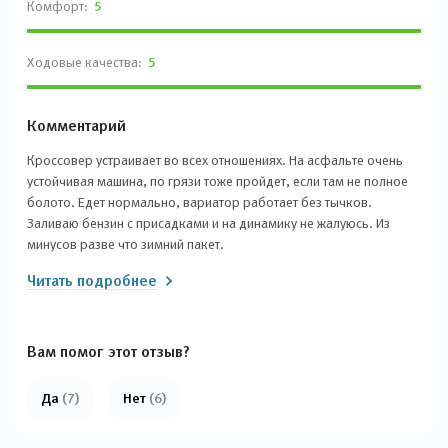
Комфорт:
5
Ходовые качества:
5
Комментарий
Кроссовер устраивает во всех отношениях. На асфальте очень
устойчивая машина, по грязи тоже пройдет, если там не полное
болото. Едет нормально, вариатор работает без тычков.
Заливаю бензин с присадками и на динамику не жалуюсь. Из
минусов разве что зимний пакет.
Читать подробнее
Вам помог этот отзыв?
Да
(7)
Нет
(6)