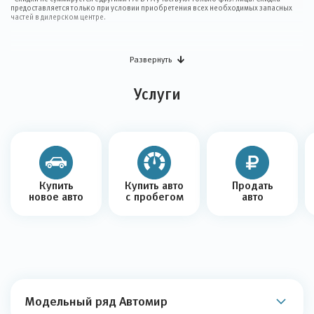
предоставляется только при условии приобретения всех необходимых запасных
частей в дилерском центре.
Развернуть
Услуги
Купить
Купить авто
Продать
новое авто
с пробегом
авто
Модельный ряд Автомир