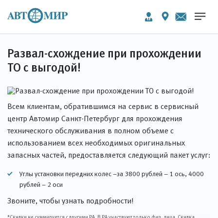
Развал-схождение при прохождении
ТО с выгодой!
Всем клиентам, обратившимся на сервис в сервисный
центр Автомир Санкт-Петербург для прохождения
технического обслуживания в полном объеме с
использованием всех необходимых оригинальных
запасных частей, предоставляется следующий пакет услуг:
Углы установки передних колес –за 3800 рублей – 1 ось, 4000
рублей – 2 оси
Звоните, чтобы узнать подробности!
*Скидки не суммируется с другими РА. В РА участвуют только физ. лица. Скидка