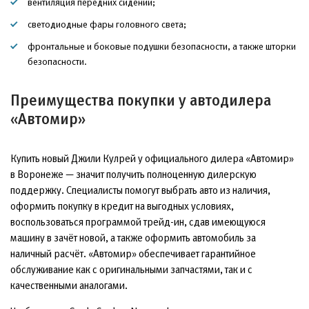
вентиляция передних сидений;
светодиодные фары головного света;
фронтальные и боковые подушки безопасности, а также шторки
безопасности.
Преимущества покупки у автодилера
«Автомир»
Купить новый Джили Кулрей у официального дилера «Автомир»
в Воронеже — значит получить полноценную дилерскую
поддержку. Специалисты помогут выбрать авто из наличия,
оформить покупку в кредит на выгодных условиях,
воспользоваться программой трейд-ин, сдав имеющуюся
машину в зачёт новой, а также оформить автомобиль за
наличный расчёт. «Автомир» обеспечивает гарантийное
обслуживание как с оригинальными запчастями, так и с
качественными аналогами.