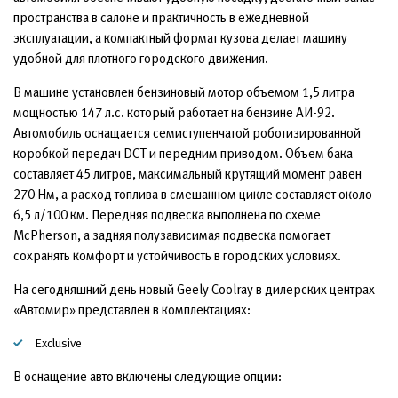
пространства в салоне и практичность в ежедневной
эксплуатации, а компактный формат кузова делает машину
удобной для плотного городского движения.
В машине установлен бензиновый мотор объемом 1,5 литра
мощностью 147 л.с. который работает на бензине АИ-92.
Автомобиль оснащается семиступенчатой роботизированной
коробкой передач DCT и передним приводом. Объем бака
составляет 45 литров, максимальный крутящий момент равен
270 Нм, а расход топлива в смешанном цикле составляет около
6,5 л/100 км. Передняя подвеска выполнена по схеме
McPherson, а задняя полузависимая подвеска помогает
сохранять комфорт и устойчивость в городских условиях.
На сегодняшний день новый Geely Coolray в дилерских центрах
«Автомир» представлен в комплектациях:
Exclusive
В оснащение авто включены следующие опции: