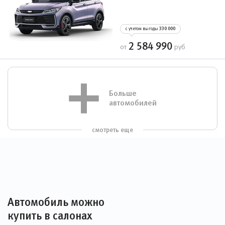
с учетом выгоды
330 000
2 584 990
от
руб
Больше
автомобилей
смотреть еще
Автомобиль можно
купить в салонах