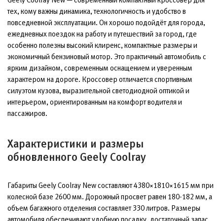
тех, кому важны динамика, технологичность и удобство в
повседневной эксплуатации. Он хорошо подойдёт для города,
ежедневных поездок на работу и путешествий за город, где
особенно полезны высокий клиренс, компактные размеры и
экономичный бензиновый мотор. Это практичный автомобиль с
ярким дизайном, современным оснащением и уверенным
характером на дороге. Кроссовер отличается спортивным
силуэтом кузова, выразительной светодиодной оптикой и
интерьером, ориентированным на комфорт водителя и
пассажиров.
Характеристики и размеры
обновленного Geely Coolray
Габариты Geely Coolray New составляют 4380×1810×1615 мм при
колесной базе 2600 мм. Дорожный просвет равен 180-182 мм, а
объем багажного отделения составляет 330 литров. Размеры
автомобиля обеспечивают удобную посадку, достаточный запас