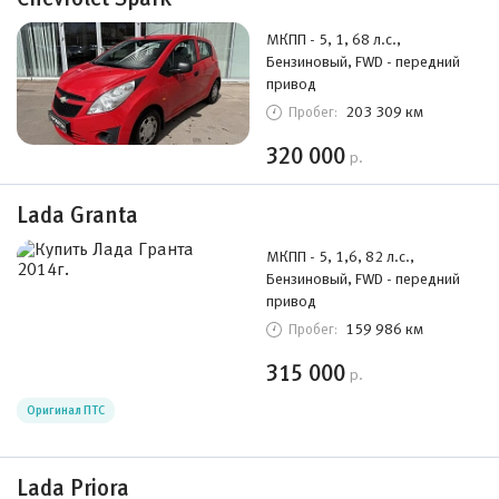
МКПП - 5, 1, 68 л.с.,
Бензиновый, FWD - передний
привод
203 309 км
Пробег:
320 000
р.
Lada Granta
МКПП - 5, 1,6, 82 л.с.,
Бензиновый, FWD - передний
привод
159 986 км
Пробег:
315 000
р.
Оригинал ПТС
Lada Priora