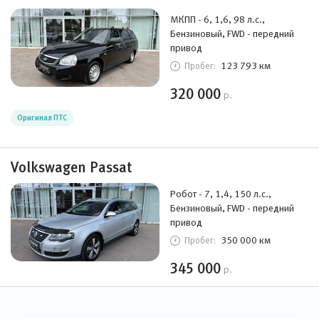
МКПП - 6, 1,6, 98 л.с.,
Бензиновый, FWD - передний
привод
123 793 км
Пробег:
320 000
р.
Оригинал ПТС
Volkswagen Passat
Робот - 7, 1,4, 150 л.с.,
Бензиновый, FWD - передний
привод
350 000 км
Пробег:
345 000
р.