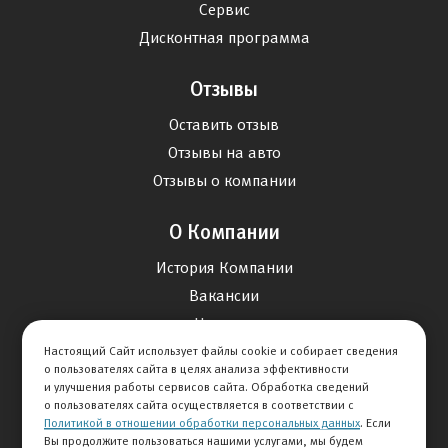
Сервис
Дисконтная программа
Отзывы
Оставить отзыв
Отзывы на авто
Отзывы о компании
О Компании
История Компании
Вакансии
Новости
Настоящий Сайт использует файлы cookie и собирает сведения
о пользователях сайта в целях анализа эффективности
Карта сайта
и улучшения работы сервисов сайта. Обработка сведений
о пользователях сайта осуществляется в соответствии с
Политикой в отношении обработки персональных данных
. Если
Контакты
Вы продолжите пользоваться нашими услугами, мы будем