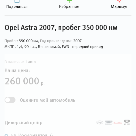
Поделиться
Избранное
Маршрут
Opel Astra 2007, пробег 350 000 км
Пробег:
350 000 км,
Год производства:
2007
МКПП, 1,4, 90 л.с., Бензиновый, FWD - передний привод
В наличии:
1 авто
Ваша цена:
260 000
р.
Оцените мой автомобиль
Дилерский центр
ул. Космонавтов, 6