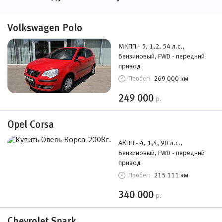
Volkswagen Polo
МКПП - 5, 1,2, 54 л.с.,
Бензиновый, FWD - передний
привод
269 000 км
Пробег:
249 000
р.
Opel Corsa
АКПП - 4, 1,4, 90 л.с.,
Бензиновый, FWD - передний
привод
215 111 км
Пробег:
340 000
р.
Chevrolet Spark