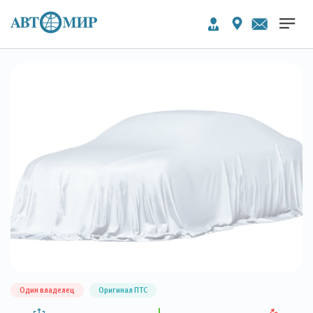
Один владелец
Оригинал ПТС