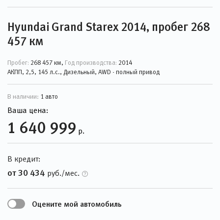
Hyundai Grand Starex 2014, пробег 268
457 км
Пробег:
268 457 км,
Год производства:
2014
АКПП, 2,5, 145 л.с., Дизельный, AWD - полный привод
В наличии:
1 авто
Ваша цена:
1 640 999
р.
В кредит:
от 30 434
руб./мес.
Оцените мой автомобиль