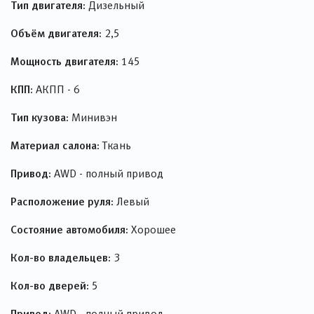
Тип двигателя:
Дизельный
Объём двигателя:
2,5
Мощность двигателя:
145
КПП:
АКПП - 6
Тип кузова:
Минивэн
Материал салона:
Ткань
Привод:
AWD - полный привод
Расположение руля:
Левый
Состояние автомобиля:
Хорошее
Кол-во владельцев:
3
Кол-во дверей:
5
Привод:
AWD - полный привод