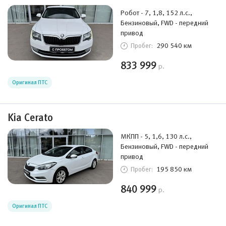
Робот - 7, 1,8, 152 л.с.,
Бензиновый, FWD - передний
привод
290 540 км
Пробег:
833 999
р.
Оригинал ПТС
Kia Cerato
МКПП - 5, 1,6, 130 л.с.,
Бензиновый, FWD - передний
привод
195 850 км
Пробег:
840 999
р.
Оригинал ПТС