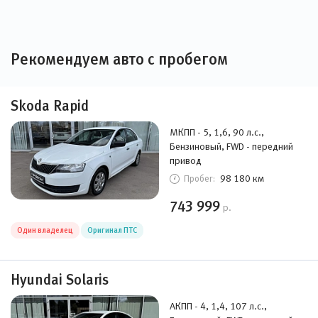
Рекомендуем авто с пробегом
Skoda Rapid
МКПП - 5, 1,6, 90 л.с.,
Бензиновый, FWD - передний
привод
98 180 км
Пробег:
743 999
р.
Один владелец
Оригинал ПТС
Hyundai Solaris
АКПП - 4, 1,4, 107 л.с.,