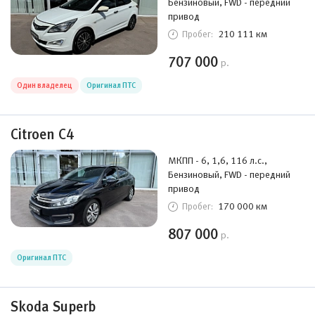
Бензиновый, FWD - передний
привод
210 111 км
Пробег:
707 000
р.
Один владелец
Оригинал ПТС
Citroen C4
МКПП - 6, 1,6, 116 л.с.,
Бензиновый, FWD - передний
привод
170 000 км
Пробег:
807 000
р.
Оригинал ПТС
Skoda Superb