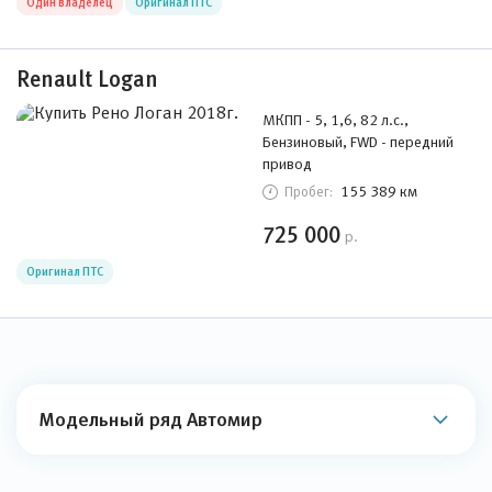
Один владелец
Оригинал ПТС
Renault Logan
МКПП - 5, 1,6, 82 л.с.,
Бензиновый, FWD - передний
привод
155 389 км
Пробег:
725 000
р.
Оригинал ПТС
Модельный ряд Автомир