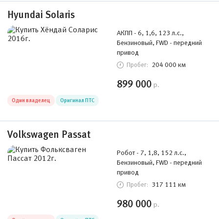
Hyundai Solaris
АКПП - 6, 1,6, 123 л.с.,
Бензиновый, FWD - передний
привод
204 000 км
Пробег:
899 000
р.
Один владелец
Оригинал ПТС
Volkswagen Passat
Робот - 7, 1,8, 152 л.с.,
Бензиновый, FWD - передний
привод
317 111 км
Пробег:
980 000
р.