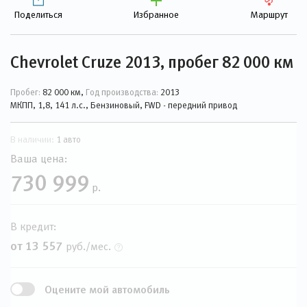
Поделиться
Избранное
Маршрут
Chevrolet Cruze 2013, пробег 82 000 км
Пробег:
82 000 км,
Год производства:
2013
МКПП, 1,8, 141 л.с., Бензиновый, FWD - передний привод
В наличии:
1 авто
Ваша цена:
730 999
р.
В кредит:
от 13 557
руб./мес.
Оцените мой автомобиль