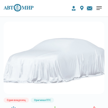
Один владелец
Оригинал ПТС