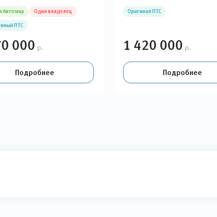
я Автомир
Один владелец
Оригинал ПТС
нный ПТС
70 000
1 420 000
р.
р.
Подробнее
Подробнее