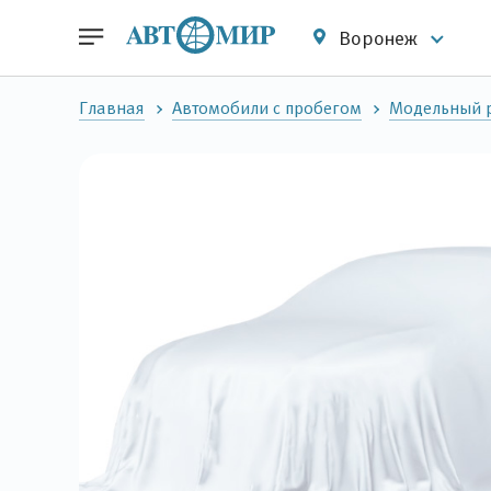
Воронеж
Главная
Автомобили с пробегом
Модельный 