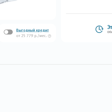
Э
Выгодный кредит
Объ
от 25 779 р./мес.