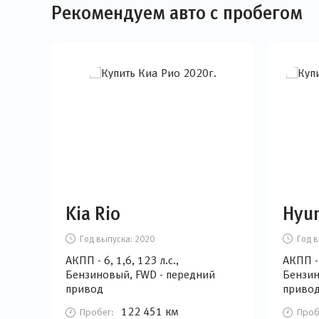
Рекомендуем авто с пробегом
Kia Rio
Hyun
Год выпуска:
2020
Год в
АКПП - 6, 1,6, 123 л.с.,
АКПП - 
Бензиновый, FWD - передний
Бензин
привод
приво
122 451 км
Пробег:
Проб