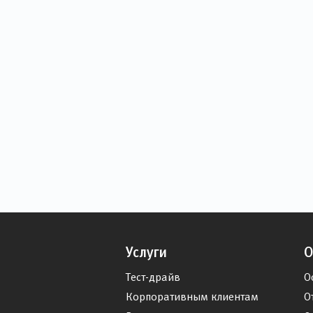
Услуги
О
Тест-драйв
О
Корпоративным клиентам
О