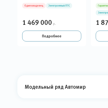
Один владелец
Электронный ПТС
Гаранти
Электро
1 469 000
1 8
р.
Подробнее
Модельный ряд Автомир