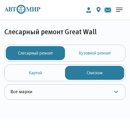
Слесарный ремонт Great Wall
Слесарный ремонт
Кузовной ремонт
Картой
Списком