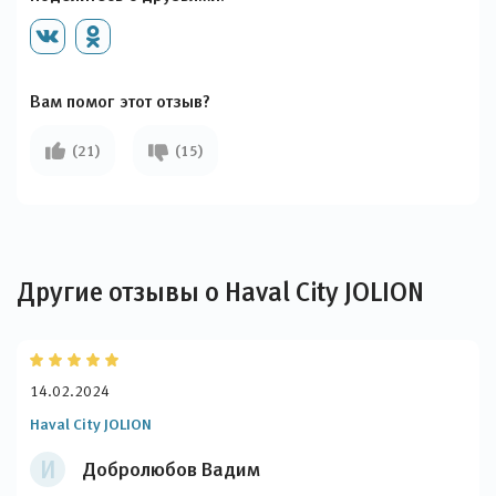
Вам помог этот отзыв?
(21)
(15)
Другие отзывы о Haval City JOLION
14.02.2024
Haval City JOLION
И
Добролюбов Вадим