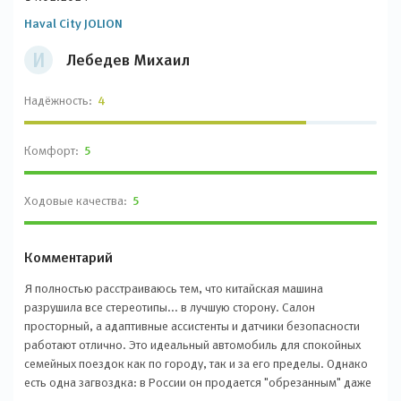
Haval City JOLION
И
Лебедев Михаил
Надёжность:
4
Комфорт:
5
Ходовые качества:
5
Комментарий
Я полностью расстраиваюсь тем, что китайская машина
разрушила все стереотипы... в лучшую сторону. Салон
просторный, а адаптивные ассистенты и датчики безопасности
работают отлично. Это идеальный автомобиль для спокойных
семейных поездок как по городу, так и за его пределы. Однако
есть одна загвоздка: в России он продается "обрезанным" даже