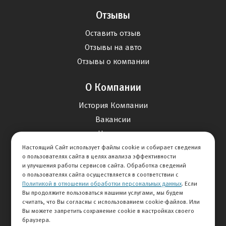
Отзывы
Оставить отзыв
Отзывы на авто
Отзывы о компании
О Компании
История Компании
Вакансии
Новости
Настоящий Сайт использует файлы cookie и собирает сведения
о пользователях сайта в целях анализа эффективности
Карта сайта
и улучшения работы сервисов сайта. Обработка сведений
о пользователях сайта осуществляется в соответствии с
Политикой в отношении обработки персональных данных
. Если
Контакты
Вы продолжите пользоваться нашими услугами, мы будем
считать, что Вы согласны с использованием cookie-файлов. Или
Вы можете запретить сохранение cookie в настройках своего
+7 495 292-60-60
браузера.