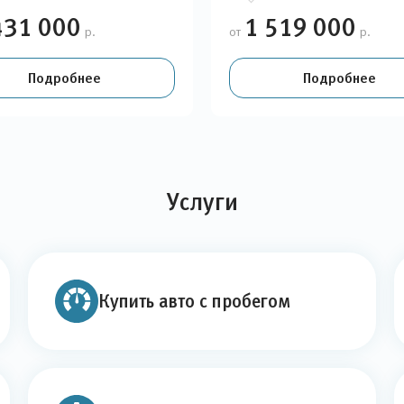
431 000
1 519 000
р.
от
р.
Подробнее
Подробнее
Услуги
Купить авто с пробегом