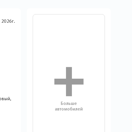
новый,
Больше
автомобилей