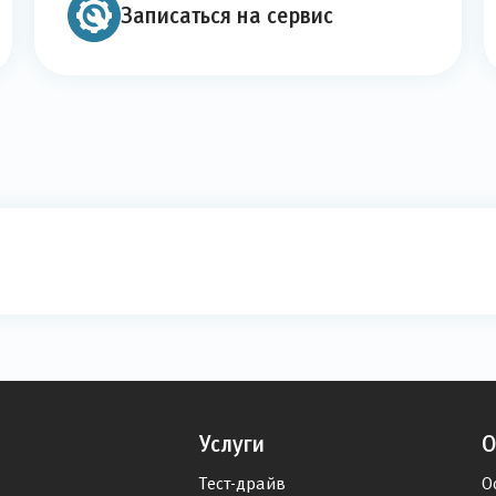
Записаться на сервис
Услуги
О
Тест-драйв
О