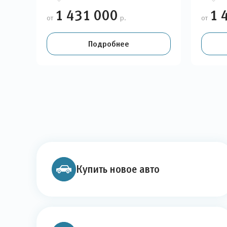
1 431 000
1 
от
р.
от
Подробнее
Купить новое авто