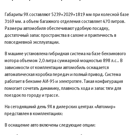
Габариты 9X составляют 5239×2029×1819 мм при колесной базе
3169 мм. а объем багажного отделения составляет 470 литров.
Размеры автомобиля обеспечивают удобную посадку,
достаточный запас пространства в салоне и практичность в
повседневной эксплуатации.
В машине установлена гибридная система на базе бензинового
мотора объемом 2,0 литра суммарной мощностью 898 л.с.. В
зависимости от комплектации автомобиль оснащается
автоматическая коробка передач и полный привод. Система
работает в бензине АИ-95 и электротяге. Такая конфигурация
помогает сочетать динамику, плавность хода и запас тяги для
поездок по городу и трассе.
На сегодняшний день 9X в дилерских центрах «Автомир»
представлен в комплектациях:
В оснащение авто включены следующие опции: