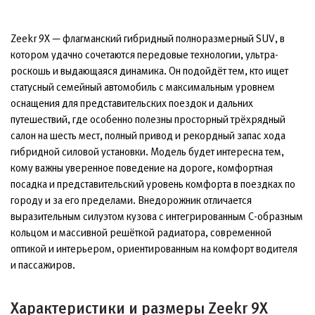
Zeekr 9X — флагманский гибридный полноразмерный SUV, в
котором удачно сочетаются передовые технологии, ультра-
роскошь и выдающаяся динамика. Он подойдёт тем, кто ищет
статусный семейный автомобиль с максимальным уровнем
оснащения для представительских поездок и дальних
путешествий, где особенно полезны просторный трёхрядный
салон на шесть мест, полный привод и рекордный запас хода
гибридной силовой установки. Модель будет интересна тем,
кому важны уверенное поведение на дороге, комфортная
посадка и представительский уровень комфорта в поездках по
городу и за его пределами. Внедорожник отличается
выразительным силуэтом кузова с интегрированным C-образным
кольцом и массивной решёткой радиатора, современной
оптикой и интерьером, ориентированным на комфорт водителя
и пассажиров.
Характеристики и размеры Zeekr 9X