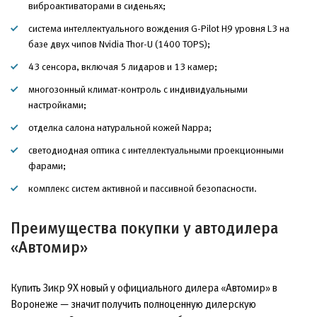
виброактиваторами в сиденьях;
система интеллектуального вождения G-Pilot H9 уровня L3 на
базе двух чипов Nvidia Thor-U (1400 TOPS);
43 сенсора, включая 5 лидаров и 13 камер;
многозонный климат-контроль с индивидуальными
настройками;
отделка салона натуральной кожей Nappa;
светодиодная оптика с интеллектуальными проекционными
фарами;
комплекс систем активной и пассивной безопасности.
Преимущества покупки у автодилера
«Автомир»
Купить Зикр 9X новый у официального дилера «Автомир» в
Воронеже — значит получить полноценную дилерскую