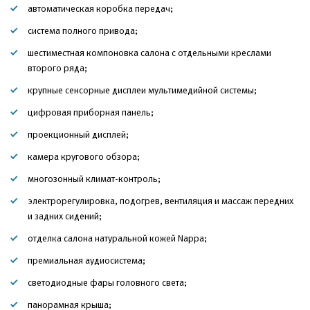
автоматическая коробка передач;
система полного привода;
шестиместная компоновка салона с отдельными креслами
второго ряда;
крупные сенсорные дисплеи мультимедийной системы;
цифровая приборная панель;
проекционный дисплей;
камера кругового обзора;
многозонный климат-контроль;
электрорегулировка, подогрев, вентиляция и массаж передних
и задних сидений;
отделка салона натуральной кожей Nappa;
премиальная аудиосистема;
светодиодные фары головного света;
панорамная крыша;