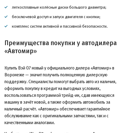
легкосплавные колёсные диски большого диаметра;
бесключевой доступ и запуск двигателя с кнопки;
комплекс систем активной и пассивной безопасности.
Преимущества покупки у автодилера
«Автомир»
Купить Вэй 07 новый у официального дилера «Автомир» в
Воронеже — значит получить полноценную дилерскую
поддержку. Специалисты помогут выбрать авто из наличия,
оформить покупку в кредит на выгодных условиях,
воспользоваться программой трейд-ин, сдав имеющуюся
машину в зачёт новой, а также оформить автомобиль за
наличный расчёт. «Автомир» обеспечивает гарантийное
обслуживание как с оригинальными запчастями, так и с
качественными аналогами.