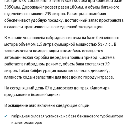
Габариты 07 составляют 5156×1980×1805 мм при колесной базе
3050 мм. Дорожный просвет равен 180 мм, а объем багажного
отделения составляет 239 литров. Размеры автомобиля
обеспечивают удобную посадку, достаточный запас пространства
в салоне и практичность в повседневной эксплуатации.
В машине установлена гибридная система на базе бензинового
мотора объемом 1,5 литра суммарной мощностью 517 л.с.. В
зависимости от комплектации автомобиль оснащается
автоматическая коробка передач и полный привод. Система
работает в гибридном режиме, объем бака составляет 79
литров. Такая конфигурация помогает сочетать динамику,
плавность хода и запас тяги для поездок по городу и трассе.
На сегодняшний день 07 в дилерских центрах «Автомир»
представлен в комплектациях:
В оснащение авто включены следующие опции:
гибридная силовая установка на базе бензинового турбомотора
и электромотора;