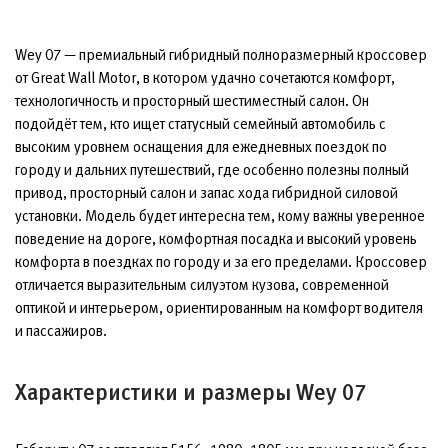
Wey 07 — премиальный гибридный полноразмерный кроссовер
от Great Wall Motor, в котором удачно сочетаются комфорт,
технологичность и просторный шестиместный салон. Он
подойдёт тем, кто ищет статусный семейный автомобиль с
высоким уровнем оснащения для ежедневных поездок по
городу и дальних путешествий, где особенно полезны полный
привод, просторный салон и запас хода гибридной силовой
установки. Модель будет интересна тем, кому важны уверенное
поведение на дороге, комфортная посадка и высокий уровень
комфорта в поездках по городу и за его пределами. Кроссовер
отличается выразительным силуэтом кузова, современной
оптикой и интерьером, ориентированным на комфорт водителя
и пассажиров.
Характеристики и размеры Wey 07