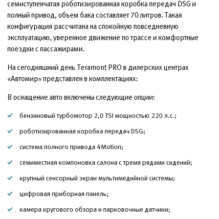
семиступенчатая роботизированная коробка передач DSG и
полный привод, объем бака составляет 70 литров. Такая
конфигурация рассчитана на спокойную повседневную
эксплуатацию, уверенное движение по трассе и комфортные
поездки с пассажирами.
На сегодняшний день Teramont PRO в дилерских центрах
«Автомир» представлен в комплектациях:
В оснащение авто включены следующие опции:
бензиновый турбомотор 2,0 TSI мощностью 220 л.с.;
роботизированная коробка передач DSG;
система полного привода 4Motion;
семиместная компоновка салона с тремя рядами сидений;
крупный сенсорный экран мультимедийной системы;
цифровая приборная панель;
камера кругового обзора и парковочные датчики;