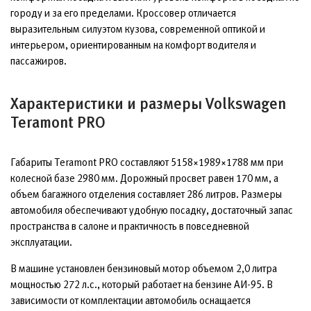
городу и за его пределами. Кроссовер отличается
выразительным силуэтом кузова, современной оптикой и
интерьером, ориентированным на комфорт водителя и
пассажиров.
Характеристики и размеры Volkswagen
Teramont PRO
Габариты Teramont PRO составляют 5158×1989×1788 мм при
колесной базе 2980 мм. Дорожный просвет равен 170 мм, а
объем багажного отделения составляет 286 литров. Размеры
автомобиля обеспечивают удобную посадку, достаточный запас
пространства в салоне и практичность в повседневной
эксплуатации.
В машине установлен бензиновый мотор объемом 2,0 литра
мощностью 272 л.с., который работает на бензине АИ-95. В
зависимости от комплектации автомобиль оснащается