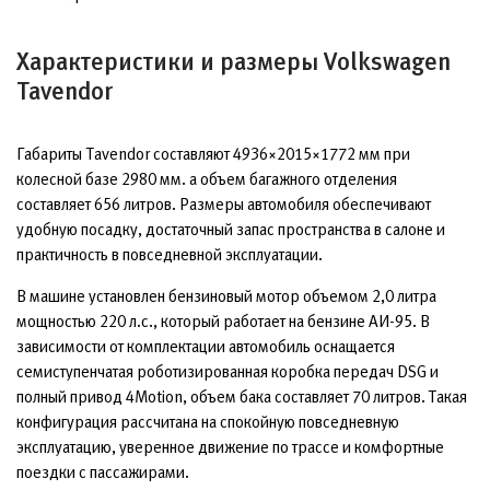
Характеристики и размеры Volkswagen
Tavendor
Габариты Tavendor составляют 4936×2015×1772 мм при
колесной базе 2980 мм. а объем багажного отделения
составляет 656 литров. Размеры автомобиля обеспечивают
удобную посадку, достаточный запас пространства в салоне и
практичность в повседневной эксплуатации.
В машине установлен бензиновый мотор объемом 2,0 литра
мощностью 220 л.с., который работает на бензине АИ-95. В
зависимости от комплектации автомобиль оснащается
семиступенчатая роботизированная коробка передач DSG и
полный привод 4Motion, объем бака составляет 70 литров. Такая
конфигурация рассчитана на спокойную повседневную
эксплуатацию, уверенное движение по трассе и комфортные
поездки с пассажирами.