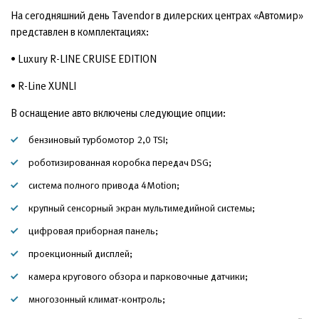
На сегодняшний день Tavendor в дилерских центрах «Автомир»
представлен в комплектациях:
• Luxury R-LINE CRUISE EDITION
• R-Line XUNLI
В оснащение авто включены следующие опции:
бензиновый турбомотор 2,0 TSI;
роботизированная коробка передач DSG;
система полного привода 4Motion;
крупный сенсорный экран мультимедийной системы;
цифровая приборная панель;
проекционный дисплей;
камера кругового обзора и парковочные датчики;
многозонный климат-контроль;