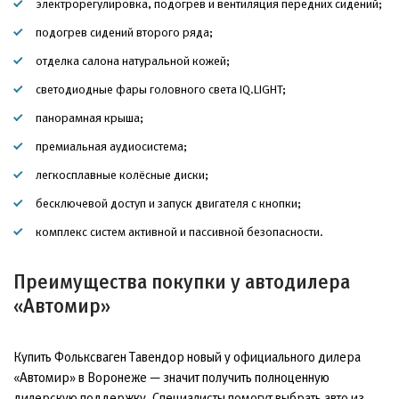
электрорегулировка, подогрев и вентиляция передних сидений;
подогрев сидений второго ряда;
отделка салона натуральной кожей;
светодиодные фары головного света IQ.LIGHT;
панорамная крыша;
премиальная аудиосистема;
легкосплавные колёсные диски;
бесключевой доступ и запуск двигателя с кнопки;
комплекс систем активной и пассивной безопасности.
Преимущества покупки у автодилера
«Автомир»
Купить Фольксваген Тавендор новый у официального дилера
«Автомир» в Воронеже — значит получить полноценную
дилерскую поддержку. Специалисты помогут выбрать авто из