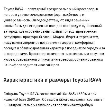
Toyota RAV4 — популярный среднеразмерный кроссовер, в
котором удачно сочетаются комфорт, надёжность и
универсальность. Он подойдёт тем, кто ищет семейный
автомобиль для ежедневных поездок по городу и путешествий
за город, где особенно ценны полный привод, проверенная
репутация и просторный салон. Модель будет интересна тем,
кому важны уверенное поведение на дороге, комфортная
посадка и сбалансированный характер в поездках по городу и за
его пределами. Кроссовер отличается выразительным силуэтом
кузова, современной оптикой и интерьером, ориентированным
на комфорт водителя и пассажиров.
Характеристики и размеры Toyota RAV4
Габариты Toyota RAV4 составляют 4610×1865×1680 мм при
колесной базе 2690 мм. Объем багажного отделения составляет
580 литров. Размеры автомобиля обеспечивают удобную