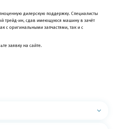
олноценную дилерскую поддержку. Специалисты
ой трейд-ин, сдав имеющуюся машину в зачёт
к с оригинальными запчастями, так и с
те заявку на сайте.