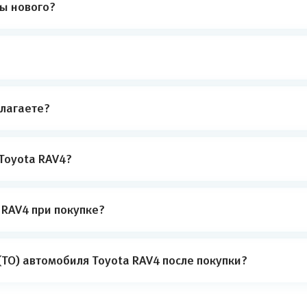
ты нового?
лагаете?
Toyota RAV4?
 RAV4 при покупке?
ТО) автомобиля Toyota RAV4 после покупки?