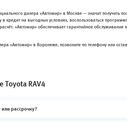
ициального дилера «Автомир» в Москве — значит получить п
ку в кредит на выгодных условиях, воспользоваться программ
расчёт. «Автомир» обеспечивает гарантийное обслуживание ка
лера «Автомир» в Воронеже, позвоните по телефону или оставь
е Toyota RAV4
 или рассрочку?