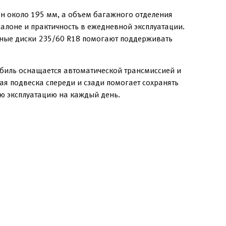
н около 195 мм, а объем багажного отделения
салоне и практичность в ежедневной эксплуатации.
есные диски 235/60 R18 помогают поддерживать
обиль оснащается автоматической трансмиссией и
я подвеска спереди и сзади помогает сохранять
ю эксплуатацию на каждый день.