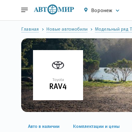
Воронеж
Главная
Новые автомобили
Модельный ряд T
Toyota
RAV4
Авто в наличии
Комплектации и цены