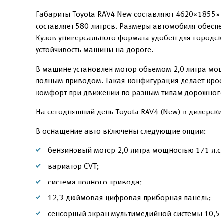
Габариты Toyota RAV4 New составляют 4620×1855×
составляет 580 литров. Размеры автомобиля обеспе
Кузов универсального формата удобен для городск
устойчивость машины на дороге.
В машине установлен мотор объемом 2,0 литра мощ
полным приводом. Такая конфигурация делает крос
комфорт при движении по разным типам дорожного
На сегодняшний день Toyota RAV4 (New) в дилерски
В оснащение авто включены следующие опции:
бензиновый мотор 2,0 литра мощностью 171 л.с.
вариатор CVT;
система полного привода;
12,3-дюймовая цифровая приборная панель;
сенсорный экран мультимедийной системы 10,5 