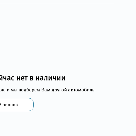
йчас нет в наличии
ок, и мы подберем Вам другой автомобиль.
й звонок