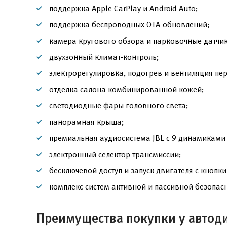
поддержка Apple CarPlay и Android Auto;
поддержка беспроводных OTA-обновлений;
камера кругового обзора и парковочные датчик
двухзонный климат-контроль;
электрорегулировка, подогрев и вентиляция пе
отделка салона комбинированной кожей;
светодиодные фары головного света;
панорамная крыша;
премиальная аудиосистема JBL с 9 динамиками 
электронный селектор трансмиссии;
бесключевой доступ и запуск двигателя с кнопки
комплекс систем активной и пассивной безопасно
Преимущества покупки у автод