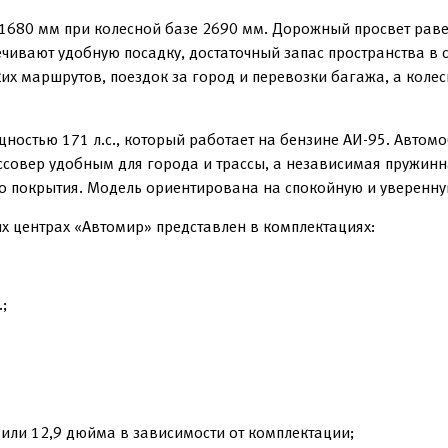
1680 мм при колесной базе 2690 мм. Дорожный просвет раве
чивают удобную посадку, достаточный запас пространства в 
их маршрутов, поездок за город и перевозки багажа, а кол
ностью 171 л.с., который работает на бензине АИ-95. Автом
совер удобным для города и трассы, а независимая пружинна
 покрытия. Модель ориентирована на спокойную и уверенну
х центрах «Автомир» представлен в комплектациях:
;
или 12,9 дюйма в зависимости от комплектации;