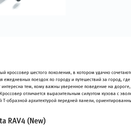
 кроссовер шестого поколения, в котором удачно сочетаютс
ля ежедневных поездок по городу и путешествий за город, г
 интересна тем, кому важны уверенное поведение на дороге
и. Кроссовер отличается выразительным силуэтом кузова с э
й T-образной архитектурой передней панели, ориентированн
ta RAV4 (New)