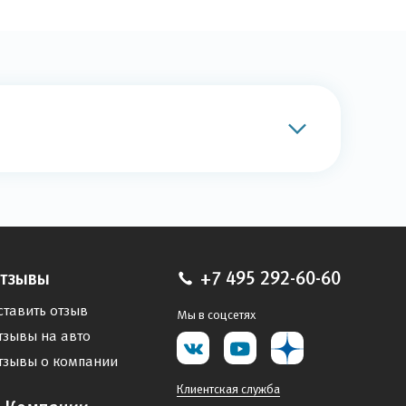
тзывы
+7 495 292-60-60
ставить отзыв
Мы в соцсетях
тзывы на авто
тзывы о компании
Клиентская служба