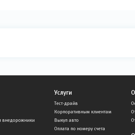
Услуги
О
Тест-драйв
О
Корпоративным клиентам
О
и внедорожники
Выкуп авто
О
Оплата по номеру счета