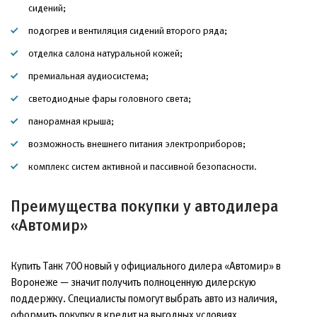
сидений;
подогрев и вентиляция сидений второго ряда;
отделка салона натуральной кожей;
премиальная аудиосистема;
светодиодные фары головного света;
панорамная крыша;
возможность внешнего питания электроприборов;
комплекс систем активной и пассивной безопасности.
Преимущества покупки у автодилера
«Автомир»
Купить Танк 700 новый у официального дилера «Автомир» в
Воронеже — значит получить полноценную дилерскую
поддержку. Специалисты помогут выбрать авто из наличия,
оформить покупку в кредит на выгодных условиях,