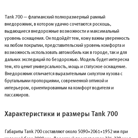
Tank 700 — флагманский полноразмерный рамный
внедорожник, в котором удачно сочетаются роскошь,
выдающиеся внедорожные возможности и максимальный
уровень оснащения. Он подойдёт тем, кому важны уверенность
на любом покрытии, представительский уровень комфорта и
возможность использовать автомобиль как в городе, так и для
дальних экспедиций по бездорожью. Модель будет интересна
тем, кто ценит универсальность, мощь и статусное оснащение.
Внедорожник отличается выразительным силуэтом кузова с
брутальными пропорциями, современной оптикой и
интерьером, ориентированным на комфорт водителя и
пассажиров.
Характеристики и размеры Tank 700
Габариты Tank 700 составляют около 5090×2061×1952 мм при