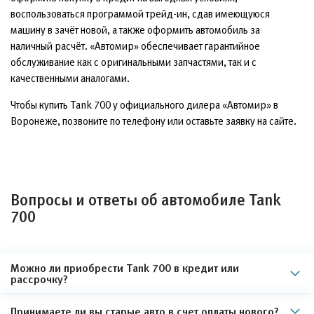
воспользоваться программой трейд-ин, сдав имеющуюся
машину в зачёт новой, а также оформить автомобиль за
наличный расчёт. «Автомир» обеспечивает гарантийное
обслуживание как с оригинальными запчастями, так и с
качественными аналогами.
Чтобы купить Tank 700 у официального дилера «Автомир» в
Воронеже, позвоните по телефону или оставьте заявку на сайте.
Вопросы и ответы об автомобиле Tank
700
Можно ли приобрести Tank 700 в кредит или
рассрочку?
Принимаете ли вы старые авто в счет оплаты нового?