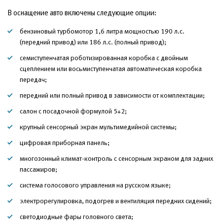
В оснащение авто включены следующие опции:
бензиновый турбомотор 1,6 литра мощностью 190 л.с.
(передний привод) или 186 л.с. (полный привод);
семиступенчатая роботизированная коробка с двойным
сцеплением или восьмиступенчатая автоматическая коробка
передач;
передний или полный привод в зависимости от комплектации;
салон с посадочной формулой 5+2;
крупный сенсорный экран мультимедийной системы;
цифровая приборная панель;
многозонный климат-контроль с сенсорным экраном для задних
пассажиров;
система голосового управления на русском языке;
электрорегулировка, подогрев и вентиляция передних сидений;
светодиодные фары головного света;