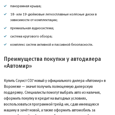
панорамная крыша;
18- или 19-дюймовые легкосплавные колёсные диски в
зависимости от комплектации;
премиальная аудиосистема;
система кругового обзора;
комплекс систем активной и пассивной безопасности.
Преимущества покупки у автодилера
«Автомир»
Купить Соуист С07 новый у официального дилера «Автомир» в
Воронеже — значит получить полноценную дилерскую
поддержку. Специалисты помогут выбрать авто из наличия,
оформить покупку в кредит на выгодных условиях,
воспользоваться программой трейд-ин, сдав имеющуюся
машину в зачёт новой, а также оформить автомобиль за