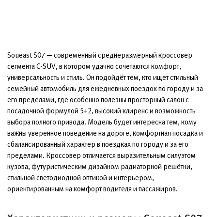
Soueast S07 — современный среднеразмерный кроссовер
сегмента C-SUV, в котором удачно сочетаются комфорт,
универсальность и стиль. Он подойдёт тем, кто ищет стильный
семейный автомобиль для ежедневных поездок по городу и за
его пределами, где особенно полезны просторный салон с
посадочной формулой 5+2, высокий клиренс и возможность
выбора полного привода. Модель будет интересна тем, кому
важны уверенное поведение на дороге, комфортная посадка и
сбалансированный характер в поездках по городу и за его
пределами. Кроссовер отличается выразительным силуэтом
кузова, футуристическим дизайном радиаторной решётки,
стильной светодиодной оптикой и интерьером,
ориентированным на комфорт водителя и пассажиров.