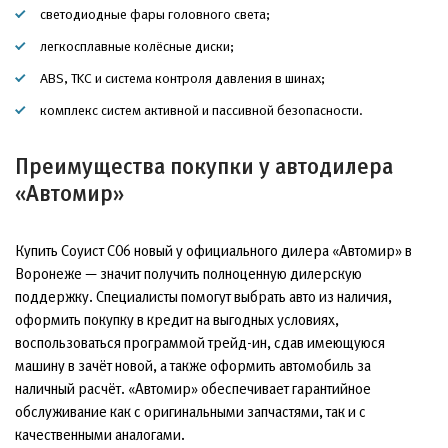
светодиодные фары головного света;
легкосплавные колёсные диски;
ABS, TKC и система контроля давления в шинах;
комплекс систем активной и пассивной безопасности.
Преимущества покупки у автодилера
«Автомир»
Купить Соуист С06 новый у официального дилера «Автомир» в
Воронеже — значит получить полноценную дилерскую
поддержку. Специалисты помогут выбрать авто из наличия,
оформить покупку в кредит на выгодных условиях,
воспользоваться программой трейд-ин, сдав имеющуюся
машину в зачёт новой, а также оформить автомобиль за
наличный расчёт. «Автомир» обеспечивает гарантийное
обслуживание как с оригинальными запчастями, так и с
качественными аналогами.