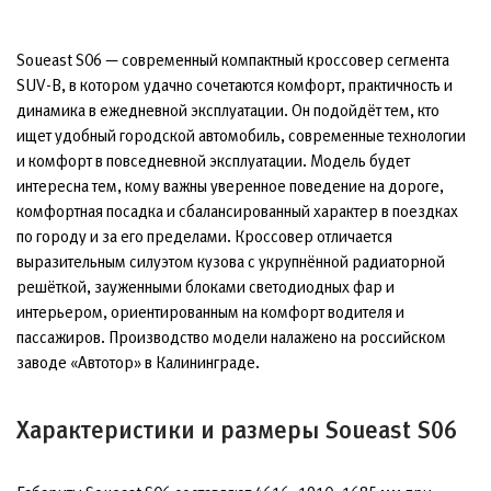
Soueast S06 — современный компактный кроссовер сегмента
SUV-B, в котором удачно сочетаются комфорт, практичность и
динамика в ежедневной эксплуатации. Он подойдёт тем, кто
ищет удобный городской автомобиль, современные технологии
и комфорт в повседневной эксплуатации. Модель будет
интересна тем, кому важны уверенное поведение на дороге,
комфортная посадка и сбалансированный характер в поездках
по городу и за его пределами. Кроссовер отличается
выразительным силуэтом кузова с укрупнённой радиаторной
решёткой, зауженными блоками светодиодных фар и
интерьером, ориентированным на комфорт водителя и
пассажиров. Производство модели налажено на российском
заводе «Автотор» в Калининграде.
Характеристики и размеры Soueast S06