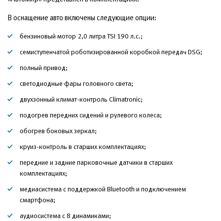
В оснащение авто включены следующие опции:
бензиновый мотор 2,0 литра TSI 190 л.с.;
семиступенчатой роботизированной коробкой передач DSG;
полный привод;
светодиодные фары головного света;
двухзонный климат-контроль Climatronic;
подогрев передних сидений и рулевого колеса;
обогрев боковых зеркал;
круиз-контроль в старших комплектациях;
передние и задние парковочные датчики в старших
комплектациях;
медиасистема с поддержкой Bluetooth и подключением
смартфона;
аудиосистема с 8 динамиками;