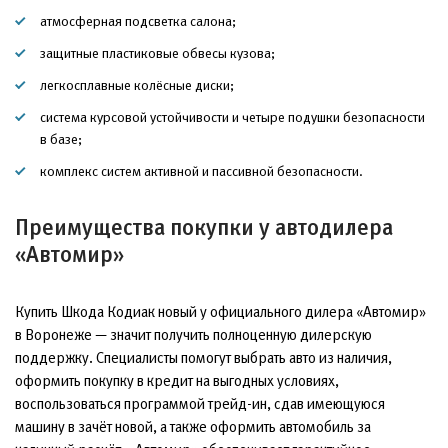
атмосферная подсветка салона;
защитные пластиковые обвесы кузова;
легкосплавные колёсные диски;
система курсовой устойчивости и четыре подушки безопасности
в базе;
комплекс систем активной и пассивной безопасности.
Преимущества покупки у автодилера
«Автомир»
Купить Шкода Кодиак новый у официального дилера «Автомир»
в Воронеже — значит получить полноценную дилерскую
поддержку. Специалисты помогут выбрать авто из наличия,
оформить покупку в кредит на выгодных условиях,
воспользоваться программой трейд-ин, сдав имеющуюся
машину в зачёт новой, а также оформить автомобиль за