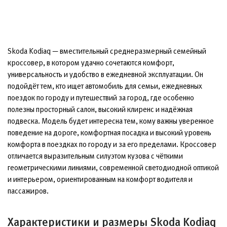
Skoda Kodiaq — вместительный среднеразмерный семейный
кроссовер, в котором удачно сочетаются комфорт,
универсальность и удобство в ежедневной эксплуатации. Он
подойдёт тем, кто ищет автомобиль для семьи, ежедневных
поездок по городу и путешествий за город, где особенно
полезны просторный салон, высокий клиренс и надёжная
подвеска. Модель будет интересна тем, кому важны уверенное
поведение на дороге, комфортная посадка и высокий уровень
комфорта в поездках по городу и за его пределами. Кроссовер
отличается выразительным силуэтом кузова с чёткими
геометрическими линиями, современной светодиодной оптикой
и интерьером, ориентированным на комфорт водителя и
пассажиров.
Характеристики и размеры Skoda Kodiaq