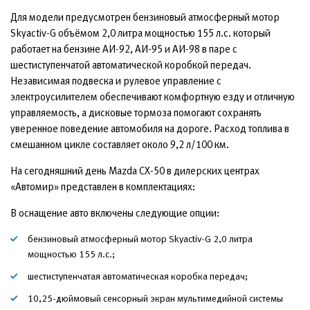
Для модели предусмотрен бензиновый атмосферный мотор
Skyactiv-G объёмом 2,0 литра мощностью 155 л.с. который
работает на бензине АИ-92, АИ-95 и АИ-98 в паре с
шестиступенчатой автоматической коробкой передач.
Независимая подвеска и рулевое управление с
электроусилителем обеспечивают комфортную езду и отличную
управляемость, а дисковые тормоза помогают сохранять
уверенное поведение автомобиля на дороге. Расход топлива в
смешанном цикле составляет около 9,2 л/100 км.
На сегодняшний день Mazda CX-50 в дилерских центрах
«Автомир» представлен в комплектациях:
В оснащение авто включены следующие опции:
бензиновый атмосферный мотор Skyactiv-G 2,0 литра
мощностью 155 л.с.;
шестиступенчатая автоматическая коробка передач;
10,25-дюймовый сенсорный экран мультимедийной системы