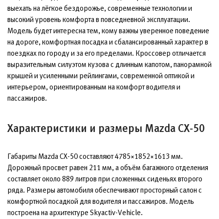
выехать на лёгкое бездорожье, современные технологии и
высокий уровень комфорта в повседневной эксплуатации.
Модель будет интересна тем, кому важны уверенное поведение
на дороге, комфортная посадка и сбалансированный характер в
поездках по городу и за его пределами. Кроссовер отличается
выразительным силуэтом кузова с длинным капотом, панорамной
крышей и усиленными рейлингами, современной оптикой и
интерьером, ориентированным на комфорт водителя и
пассажиров.
Характеристики и размеры Mazda CX-50
Габариты Mazda CX-50 составляют 4785×1852×1613 мм.
Дорожный просвет равен 211 мм, а объём багажного отделения
составляет около 889 литров при сложенных сиденьях второго
ряда. Размеры автомобиля обеспечивают просторный салон с
комфортной посадкой для водителя и пассажиров. Модель
построена на архитектуре Skyactiv-Vehicle.