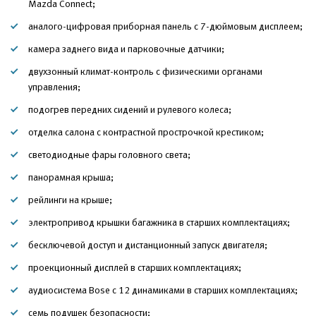
Mazda Connect;
аналого-цифровая приборная панель с 7-дюймовым дисплеем;
камера заднего вида и парковочные датчики;
двухзонный климат-контроль с физическими органами
управления;
подогрев передних сидений и рулевого колеса;
отделка салона с контрастной прострочкой крестиком;
светодиодные фары головного света;
панорамная крыша;
рейлинги на крыше;
электропривод крышки багажника в старших комплектациях;
бесключевой доступ и дистанционный запуск двигателя;
проекционный дисплей в старших комплектациях;
аудиосистема Bose с 12 динамиками в старших комплектациях;
семь подушек безопасности;