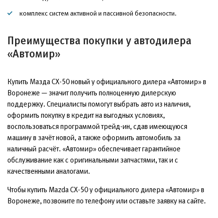
комплекс систем активной и пассивной безопасности.
Преимущества покупки у автодилера
«Автомир»
Купить Мазда СХ-50 новый у официального дилера «Автомир» в
Воронеже — значит получить полноценную дилерскую
поддержку. Специалисты помогут выбрать авто из наличия,
оформить покупку в кредит на выгодных условиях,
воспользоваться программой трейд-ин, сдав имеющуюся
машину в зачёт новой, а также оформить автомобиль за
наличный расчёт. «Автомир» обеспечивает гарантийное
обслуживание как с оригинальными запчастями, так и с
качественными аналогами.
Чтобы купить Mazda CX-50 у официального дилера «Автомир» в
Воронеже, позвоните по телефону или оставьте заявку на сайте.