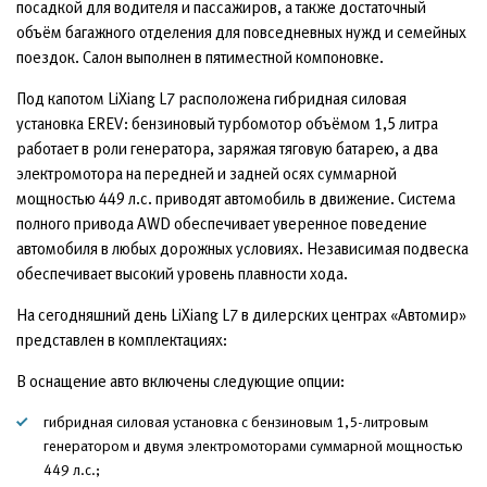
посадкой для водителя и пассажиров, а также достаточный
объём багажного отделения для повседневных нужд и семейных
поездок. Салон выполнен в пятиместной компоновке.
Под капотом LiXiang L7 расположена гибридная силовая
установка EREV: бензиновый турбомотор объёмом 1,5 литра
работает в роли генератора, заряжая тяговую батарею, а два
электромотора на передней и задней осях суммарной
мощностью 449 л.с. приводят автомобиль в движение. Система
полного привода AWD обеспечивает уверенное поведение
автомобиля в любых дорожных условиях. Независимая подвеска
обеспечивает высокий уровень плавности хода.
На сегодняшний день LiXiang L7 в дилерских центрах «Автомир»
представлен в комплектациях:
В оснащение авто включены следующие опции:
гибридная силовая установка с бензиновым 1,5-литровым
генератором и двумя электромоторами суммарной мощностью
449 л.с.;