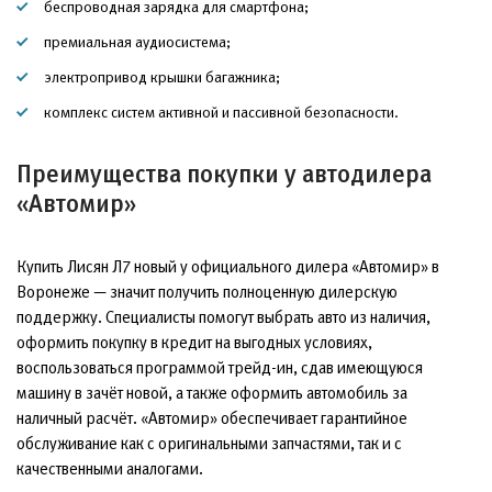
беспроводная зарядка для смартфона;
премиальная аудиосистема;
электропривод крышки багажника;
комплекс систем активной и пассивной безопасности.
Преимущества покупки у автодилера
«Автомир»
Купить Лисян Л7 новый у официального дилера «Автомир» в
Воронеже — значит получить полноценную дилерскую
поддержку. Специалисты помогут выбрать авто из наличия,
оформить покупку в кредит на выгодных условиях,
воспользоваться программой трейд-ин, сдав имеющуюся
машину в зачёт новой, а также оформить автомобиль за
наличный расчёт. «Автомир» обеспечивает гарантийное
обслуживание как с оригинальными запчастями, так и с
качественными аналогами.