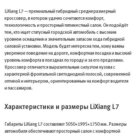
LiXiang L7 — премиальный гибридный среднеразмерный
кроссовер, в котором удачно сочетаются комфорт,
технологичность и просторный пятиместный салон. Он подойдёт
тем, кто ищет статусный городской автомобиль с высоким
уровнем оснащения и значительным запасом хода гибридной
силовой установки. Модель будет интересна тем, кому важны
уверенное поведение на дороге, комфортная посадка и высокий
уровень комфорта в поездках по городу и за его пределами.
Кроссовер отличается выразительным силуэтом кузова с
характерной фронтальной светодиодной полосой, современной
оптикой и интерьером, ориентированным на комфорт водителя
и пассажиров.
Характеристики и размеры LiXiang L7
Габариты LiXiang L7 составляют 5050×1995×1750 мм. Размеры
автомобиля обеспечивают просторный салон с комфортной