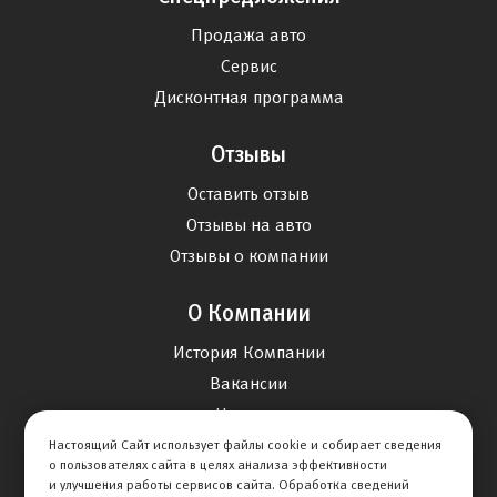
Продажа авто
Сервис
Дисконтная программа
Отзывы
Оставить отзыв
Отзывы на авто
Отзывы о компании
О Компании
История Компании
Вакансии
Новости
Настоящий Сайт использует файлы cookie и собирает сведения
о пользователях сайта в целях анализа эффективности
Карта сайта
и улучшения работы сервисов сайта. Обработка сведений