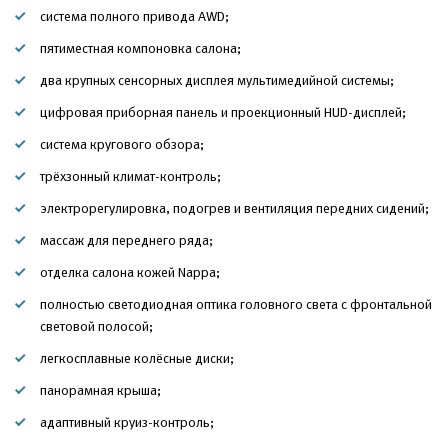
система полного привода AWD;
пятиместная компоновка салона;
два крупных сенсорных дисплея мультимедийной системы;
цифровая приборная панель и проекционный HUD-дисплей;
система кругового обзора;
трёхзонный климат-контроль;
электрорегулировка, подогрев и вентиляция передних сидений;
массаж для переднего ряда;
отделка салона кожей Nappa;
полностью светодиодная оптика головного света с фронтальной
световой полосой;
легкосплавные колёсные диски;
панорамная крыша;
адаптивный круиз-контроль;