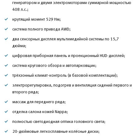
генератором и двумя электромоторами суммарной мощностью
408 л.с.;
крутящий момент 529 Нм;
система полного привода AWD;
два сенсорных дисплея мультимедийной системы по 15,7
дюйма;
цифровая приборная панель и проекционный HUD-дисплей;
система кругового обзора и автопарковщик;
трёхзонный климат-контроль (в базовой комплектации);
электрорегулировка, подогрев и вентиляция сидений первого и
второго ряда;
массаж для переднего ряда;
отделка салона кожей Nappa;
полностью светодиодная оптика головного света;
20-дюймовые легкосплавные колёсные диски;