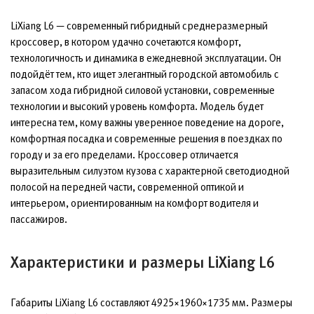
LiXiang L6 — современный гибридный среднеразмерный
кроссовер, в котором удачно сочетаются комфорт,
технологичность и динамика в ежедневной эксплуатации. Он
подойдёт тем, кто ищет элегантный городской автомобиль с
запасом хода гибридной силовой установки, современные
технологии и высокий уровень комфорта. Модель будет
интересна тем, кому важны уверенное поведение на дороге,
комфортная посадка и современные решения в поездках по
городу и за его пределами. Кроссовер отличается
выразительным силуэтом кузова с характерной светодиодной
полосой на передней части, современной оптикой и
интерьером, ориентированным на комфорт водителя и
пассажиров.
Характеристики и размеры LiXiang L6
Габариты LiXiang L6 составляют 4925×1960×1735 мм. Размеры