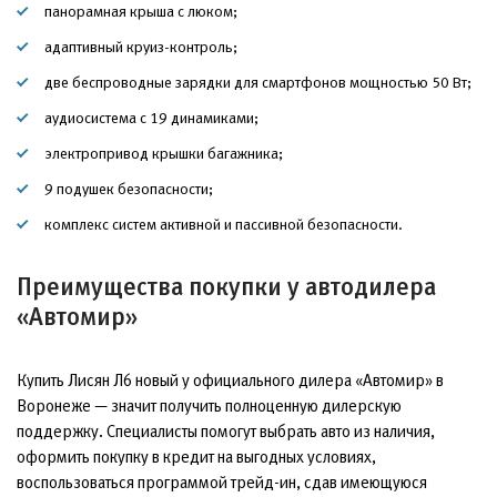
панорамная крыша с люком;
адаптивный круиз-контроль;
две беспроводные зарядки для смартфонов мощностью 50 Вт;
аудиосистема с 19 динамиками;
электропривод крышки багажника;
9 подушек безопасности;
комплекс систем активной и пассивной безопасности.
Преимущества покупки у автодилера
«Автомир»
Купить Лисян Л6 новый у официального дилера «Автомир» в
Воронеже — значит получить полноценную дилерскую
поддержку. Специалисты помогут выбрать авто из наличия,
оформить покупку в кредит на выгодных условиях,
воспользоваться программой трейд-ин, сдав имеющуюся