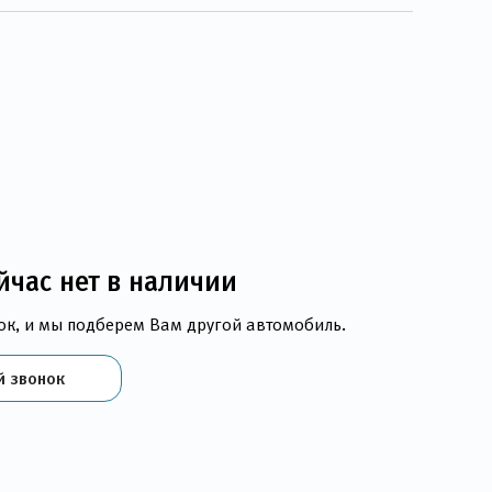
йчас нет в наличии
ок, и мы подберем Вам другой автомобиль.
й звонок