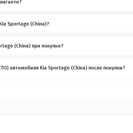
лагаете?
ia Sportage (China)?
tage (China) при покупке?
О) автомобиля Kia Sportage (China) после покупки?