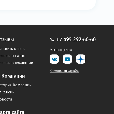
тзывы
+7 495 292-60-60
ставить отзыв
Мы в соцсетях
тзывы на авто
тзывы о компании
Клиентская служба
 Компании
стория Компании
акансии
овости
арта сайта