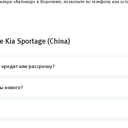
дилера «Автомир» в Воронеже, позвоните по телефону или оста
 Kia Sportage (China)
в кредит или рассрочку?
ты нового?