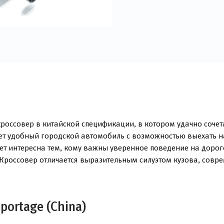
кроссовер в китайской спецификации, в котором удачно сочет
щет удобный городской автомобиль с возможностью выехать н
ет интересна тем, кому важны уверенное поведение на доро
и. Кроссовер отличается выразительным силуэтом кузова, со
portage (China)