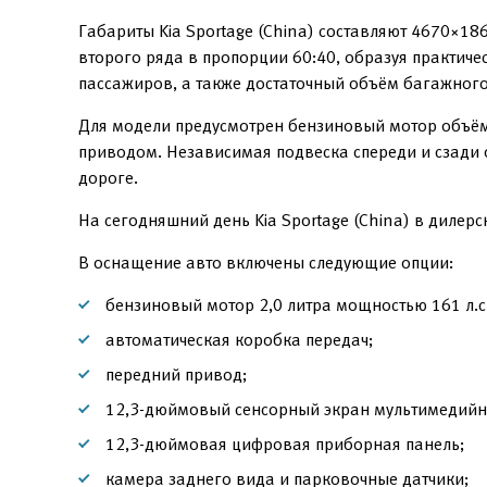
Габариты Kia Sportage (China) составляют 4670×1
второго ряда в пропорции 60:40, образуя практич
пассажиров, а также достаточный объём багажного
Для модели предусмотрен бензиновый мотор объёмо
приводом. Независимая подвеска спереди и сзади 
дороге.
На сегодняшний день Kia Sportage (China) в дилер
В оснащение авто включены следующие опции:
бензиновый мотор 2,0 литра мощностью 161 л.с.
автоматическая коробка передач;
передний привод;
12,3-дюймовый сенсорный экран мультимедийн
12,3-дюймовая цифровая приборная панель;
камера заднего вида и парковочные датчики;