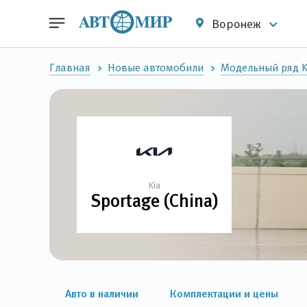
Воронеж
Главная
Новые автомобили
Модельный ряд K
Kia
Sportage (China)
Авто в наличии
Комплектации и цены