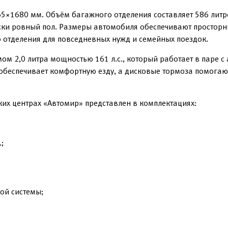
865×1680 мм. Объём багажного отделения составляет 586 лит
ески ровный пол. Размеры автомобиля обеспечивают просторн
 отделения для повседневных нужд и семейных поездок.
м 2,0 литра мощностью 161 л.с., который работает в паре с
обеспечивает комфортную езду, а дисковые тормоза помогаю
ских центрах «Автомир» представлен в комплектациях:
;
ой системы;