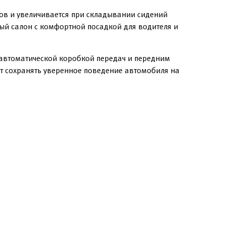
ров и увеличивается при складывании сидений
ый салон с комфортной посадкой для водителя и
 автоматической коробкой передач и передним
т сохранять уверенное поведение автомобиля на