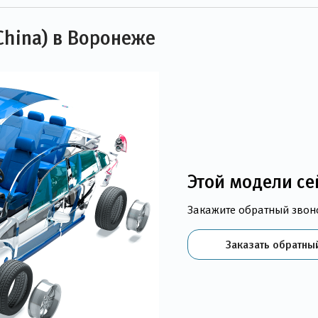
China) в Воронеже
Этой модели се
Закажите обратный звон
Заказать обратны