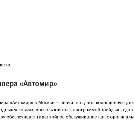
ости.
илера «Автомир»
лера «Автомир» в Москве — значит получить полноценную ди
годных условиях, воспользоваться программой трейд-ин, сда
р» обеспечивает гарантийное обслуживание как с оригинальн