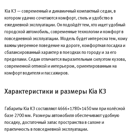
Kia K3 — современный и динамичный компактный седан, в
котором удачно сочетаются комфорт, стиль и удобство в
ежедневной эксплуатации. Он подойдёт тем, кто ищет удобный
городской автомобиль, современные технологии и комфорт в
повседневной эксплуатации. Модель будет интересна тем, кому
важны уверенное поведение на дороге, комфортная посадка и
сбалансированный характер в поездках по городу и за его
пределами. Седан отличается выразительным силуэтом кузова,
современной оптикой и интерьером, ориентированным на
комфорт водителя и пассажиров.
Характеристики и размеры Kia K3
Габариты Kia K3 составляют 4666×1780×1450 мм при колёсной
базе 2700 мм. Размеры автомобиля обеспечивают удобную
посадку, достаточный запас пространства в салоне и
практичность в повседневной эксплуатации.