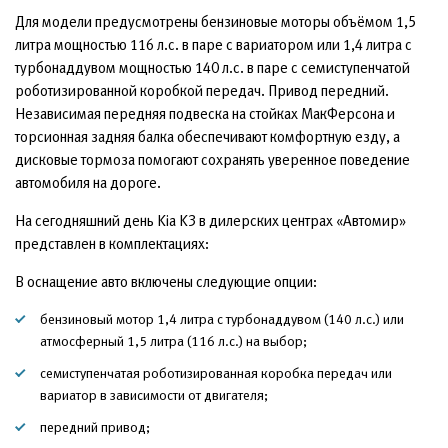
Для модели предусмотрены бензиновые моторы объёмом 1,5
литра мощностью 116 л.с. в паре с вариатором или 1,4 литра с
турбонаддувом мощностью 140 л.с. в паре с семиступенчатой
роботизированной коробкой передач. Привод передний.
Независимая передняя подвеска на стойках МакФерсона и
торсионная задняя балка обеспечивают комфортную езду, а
дисковые тормоза помогают сохранять уверенное поведение
автомобиля на дороге.
На сегодняшний день Kia K3 в дилерских центрах «Автомир»
представлен в комплектациях:
В оснащение авто включены следующие опции:
бензиновый мотор 1,4 литра с турбонаддувом (140 л.с.) или
атмосферный 1,5 литра (116 л.с.) на выбор;
семиступенчатая роботизированная коробка передач или
вариатор в зависимости от двигателя;
передний привод;