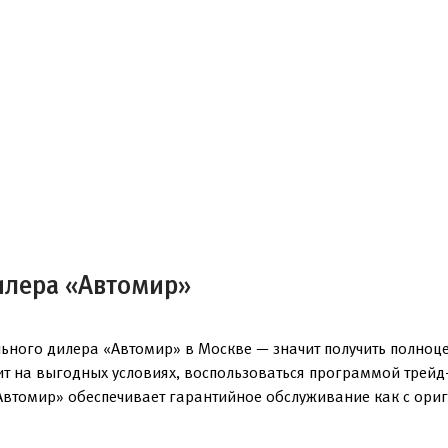
илера «Автомир»
льного дилера «Автомир» в Москве — значит получить полноц
ит на выгодных условиях, воспользоваться программой трейд
Автомир» обеспечивает гарантийное обслуживание как с ориг