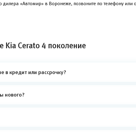
о дилера «Автомир» в Воронеже, позвоните по телефону или о
 Kia Cerato 4 поколение
ие в кредит или рассрочку?
ты нового?