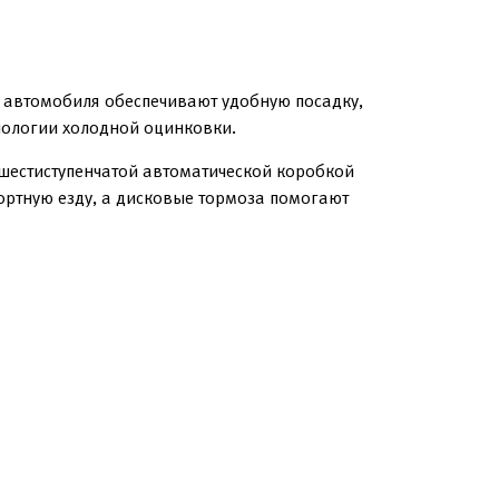
ы автомобиля обеспечивают удобную посадку,
хнологии холодной оцинковки.
 шестиступенчатой автоматической коробкой
ортную езду, а дисковые тормоза помогают