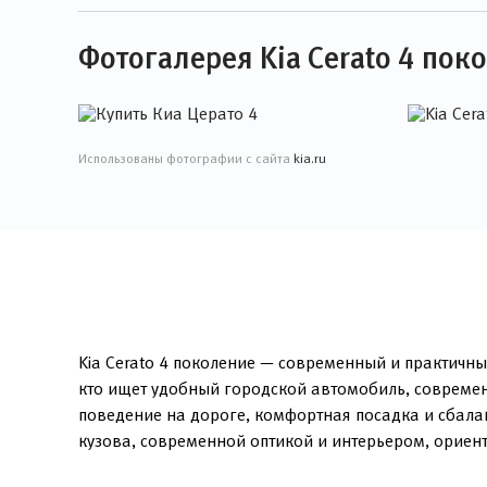
Фотогалерея Kia Cerato 4 пок
Использованы фотографии с сайта
kia.ru
Kia Cerato 4 поколение — современный и практичны
кто ищет удобный городской автомобиль, современ
поведение на дороге, комфортная посадка и сбала
кузова, современной оптикой и интерьером, орие