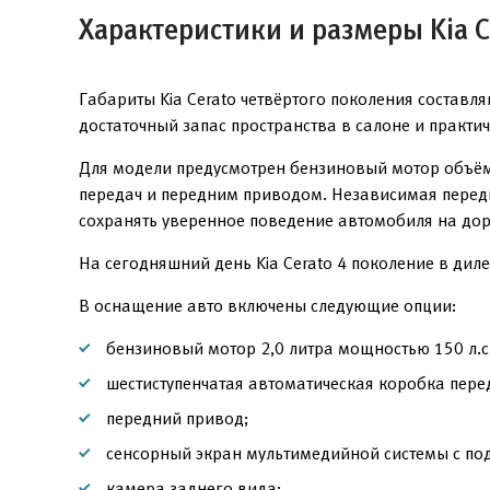
Характеристики и размеры Kia C
Габариты Kia Cerato четвёртого поколения состав
достаточный запас пространства в салоне и практи
Для модели предусмотрен бензиновый мотор объёмо
передач и передним приводом. Независимая перед
сохранять уверенное поведение автомобиля на дор
На сегодняшний день Kia Cerato 4 поколение в дил
В оснащение авто включены следующие опции:
бензиновый мотор 2,0 литра мощностью 150 л.с.
шестиступенчатая автоматическая коробка пере
передний привод;
сенсорный экран мультимедийной системы с подд
камера заднего вида;