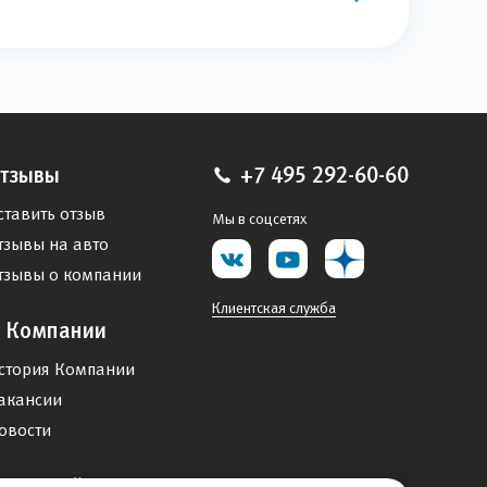
тзывы
+7 495 292-60-60
ставить отзыв
Мы в соцсетях
тзывы на авто
тзывы о компании
Клиентская служба
 Компании
стория Компании
акансии
овости
арта сайта