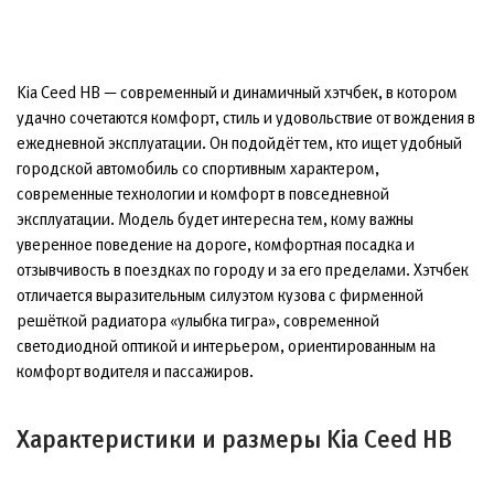
Kia Ceed HB — современный и динамичный хэтчбек, в котором
удачно сочетаются комфорт, стиль и удовольствие от вождения в
ежедневной эксплуатации. Он подойдёт тем, кто ищет удобный
городской автомобиль со спортивным характером,
современные технологии и комфорт в повседневной
эксплуатации. Модель будет интересна тем, кому важны
уверенное поведение на дороге, комфортная посадка и
отзывчивость в поездках по городу и за его пределами. Хэтчбек
отличается выразительным силуэтом кузова с фирменной
решёткой радиатора «улыбка тигра», современной
светодиодной оптикой и интерьером, ориентированным на
комфорт водителя и пассажиров.
Характеристики и размеры Kia Ceed HB