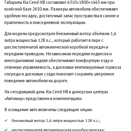
Габариты Kia Ceed HB составляют 4310×1800×1465 мм при
колёсной базе 2650 мм. Размеры автомобиля обеспечивают
удобную посадку, достаточный запас пространства в салоне и
практичность в повседневной эксплуатации.
Для модели предусмотрен бензиновый мотор объёмом 1,6
литра мощностью 128 л.с., который работает в паре с
шестиступенчатой автоматической коробкой передач и
передним приводом. Независимая передняя подвеска и
многорычажная задняя обеспечивают комфортную езду и
отличную управляемость, а дисковые вентилируемые тормоза
спереди и дисковые сзади помогают сохранять уверенное
поведение автомобиля на дороге.
На сегодняшний день Kia Ceed HB в дилерских центрах
«Автомир» представлен в комплектациях:
В оснащение авто включены следующие опции:
бензиновый мотор 1,6 литра мощностью 128 л.с.;
шестиступенчатая автоматическая коробка передач;