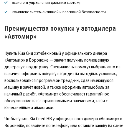
ассистент управления дальним светом;
комплекс систем активной и пассивной безопасности.
Преимущества покупки у автодилера
«Автомир»
Купить Киа Сид хэтчбек новый у официального дилера
«Автомир» в Воронеже — значит получить полноценную
дилерскую поддержку. Специалисты помогут выбрать авто из
наличия, оформить покупку в кредит на выгодных условиях,
воспользоваться программой трейд-ин, сдав имеющуюся
машину в зачёт новой, а также оформить автомобиль за
наличный расчёт. «Автомир» обеспечивает гарантийное
обслуживание как с оригинальными запчастями, так и с
качественными аналогами.
Чтобы купить Kia Ceed HB у официального дилера «Автомир» в
Воронеже, позвоните по телефону или оставьте заявку на сайте.