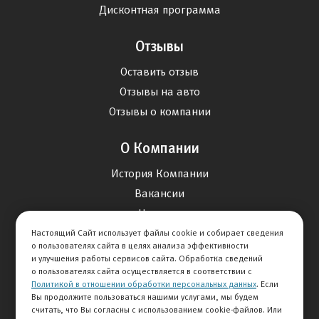
Дисконтная программа
Отзывы
Оставить отзыв
Отзывы на авто
Отзывы о компании
О Компании
История Компании
Вакансии
Новости
Настоящий Сайт использует файлы cookie и собирает сведения
о пользователях сайта в целях анализа эффективности
Карта сайта
и улучшения работы сервисов сайта. Обработка сведений
о пользователях сайта осуществляется в соответствии с
Политикой в отношении обработки персональных данных
. Если
Контакты
Вы продолжите пользоваться нашими услугами, мы будем
считать, что Вы согласны с использованием cookie-файлов. Или