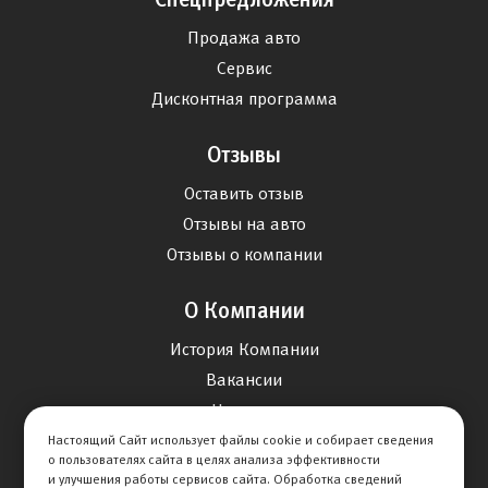
Продажа авто
Сервис
Дисконтная программа
Отзывы
Оставить отзыв
Отзывы на авто
Отзывы о компании
О Компании
История Компании
Вакансии
Новости
Настоящий Сайт использует файлы cookie и собирает сведения
о пользователях сайта в целях анализа эффективности
Карта сайта
и улучшения работы сервисов сайта. Обработка сведений