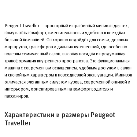
Peugeot Traveller — просторный и практичный минивэн для тех,
кому важны комфорт, вместительность и удобство в поездках
большой компанией. Он хорошо подойдёт для семьи, деловых
маршрутов, трансферов и дальних путешествий, где особенно
полезны семиместный салон, высокая посадка и продуманная
трансформация внутреннего пространства. Это функциональная
машина с современным оснащением, удобным доступом в салон
и спокойным характером в повседневной эксплуатации. Минивэн
отличается элегантным силуэтом кузова, современной оптикой и
интерьером, ориентированным на комфорт водителя и
пассажиров.
Характеристики и размеры Peugeot
Traveller