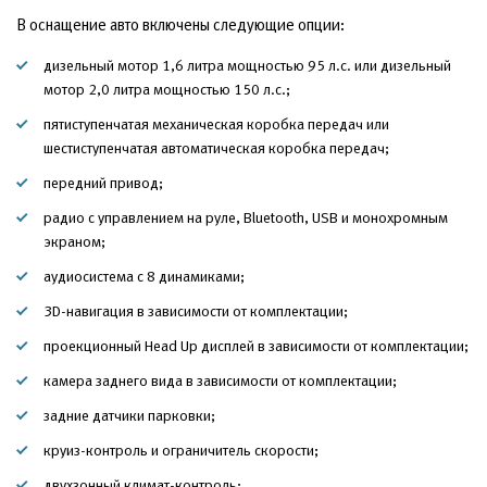
В оснащение авто включены следующие опции:
дизельный мотор 1,6 литра мощностью 95 л.с. или дизельный
мотор 2,0 литра мощностью 150 л.с.;
пятиступенчатая механическая коробка передач или
шестиступенчатая автоматическая коробка передач;
передний привод;
радио с управлением на руле, Bluetooth, USB и монохромным
экраном;
аудиосистема с 8 динамиками;
3D-навигация в зависимости от комплектации;
проекционный Head Up дисплей в зависимости от комплектации;
камера заднего вида в зависимости от комплектации;
задние датчики парковки;
круиз-контроль и ограничитель скорости;
двухзонный климат-контроль;