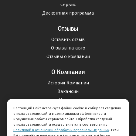
Сервис
Дисконтная программа
Отзывы
Оставить отзыв
Отзывы на авто
Отзывы о компании
О Компании
История Компании
Вакансии
Новости
Настоящий Сайт использует файлы cookie и собирает сведения
о пользователях сайта в целях анализа эффективности
Карта сайта
и улучшения работы сервисов сайта. Обработка сведений
о пользователях сайта осуществляется в соответствии с
Политикой в отношении обработки персональных данных
. Если
Контакты
Вы продолжите пользоваться нашими услугами, мы будем