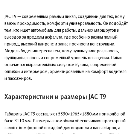
JAC T9 — современный рамный пикап, созданный для тех, кому
важны проходимость, комфорт и универсальность. Он подойдёт
тем, кто ищет автомобиль для работы, дальних маршрутов и
выездов за пределы асфальта, где особенно важны полный
привод, высокий клиренс и запас прочности конструкции.
Модель будет интересна тем, кому нужны универсальность,
функциональность и современный уровень оснащения. Пикап
отличается выразительным силуэтом кузова, современной
оптикой и интерьером, ориентированным на комфорт водителя
и пассажиров.
Характеристики и размеры JAC T9
Габариты JAC T9 составляют 5330×1965×1880 мм при колёсной
базе 3110 мм. Размеры автомобиля обеспечивают просторный
салон с комфортной посадкой для водителя и пассажиров, а