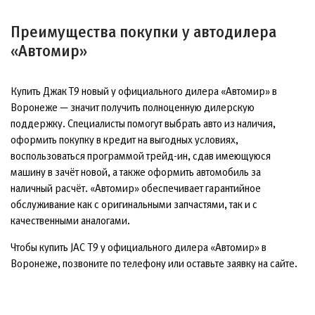
Преимущества покупки у автодилера
«Автомир»
Купить Джак Т9 новый у официального дилера «Автомир» в
Воронеже — значит получить полноценную дилерскую
поддержку. Специалисты помогут выбрать авто из наличия,
оформить покупку в кредит на выгодных условиях,
воспользоваться программой трейд-ин, сдав имеющуюся
машину в зачёт новой, а также оформить автомобиль за
наличный расчёт. «Автомир» обеспечивает гарантийное
обслуживание как с оригинальными запчастями, так и с
качественными аналогами.
Чтобы купить JAC T9 у официального дилера «Автомир» в
Воронеже, позвоните по телефону или оставьте заявку на сайте.