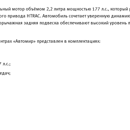
ьный мотор объёмом 2,2 литра мощностью 177 л.с., который 
ого привода HTRAC. Автомобиль сочетает уверенную динамик
горычажная задняя подвеска обеспечивают высокий уровень 
ентрах «Автомир» представлен в комплектациях:
л.с.;
едач;