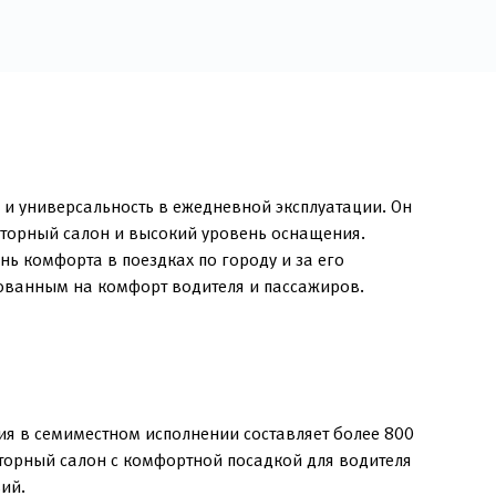
 и универсальность в ежедневной эксплуатации. Он
сторный салон и высокий уровень оснащения.
ь комфорта в поездках по городу и за его
рованным на комфорт водителя и пассажиров.
ия в семиместном исполнении составляет более 800
торный салон с комфортной посадкой для водителя
ий.