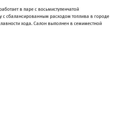
работает в паре с восьмиступенчатой
у с сбалансированным расходом топлива в городе
плавности хода. Салон выполнен в семиместной