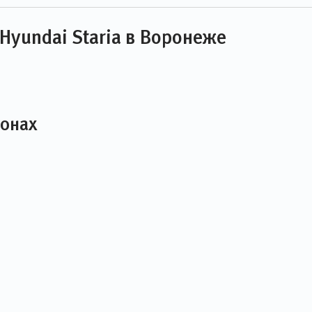
Hyundai Staria в Воронеже
лонах