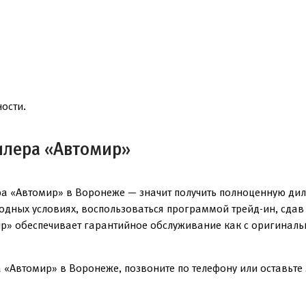
ости.
илера «Автомир»
а «Автомир» в Воронеже — значит получить полноценную дил
годных условиях, воспользоваться программой трейд-ин, сда
р» обеспечивает гарантийное обслуживание как с оригинальн
 «Автомир» в Воронеже, позвоните по телефону или оставьте 