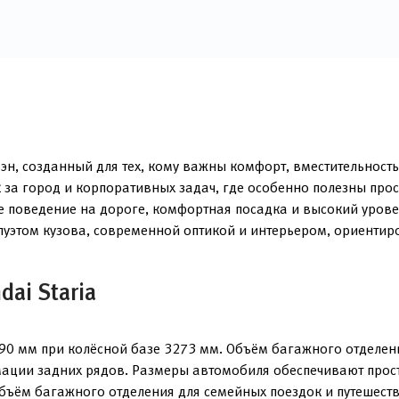
н, созданный для тех, кому важны комфорт, вместительность
 за город и корпоративных задач, где особенно полезны про
 поведение на дороге, комфортная посадка и высокий уровен
луэтом кузова, современной оптикой и интерьером, ориенти
ai Staria
90 мм при колёсной базе 3273 мм. Объём багажного отделен
мации задних рядов. Размеры автомобиля обеспечивают прос
объём багажного отделения для семейных поездок и путешеств