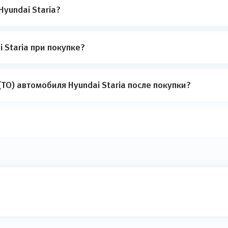
yundai Staria?
 Staria при покупке?
ТО) автомобиля Hyundai Staria после покупки?