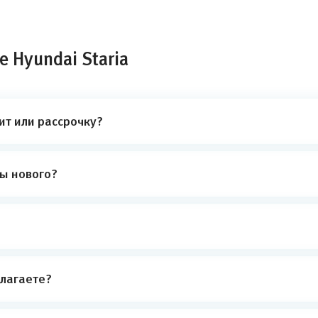
 Hyundai Staria
ит или рассрочку?
ты нового?
лагаете?