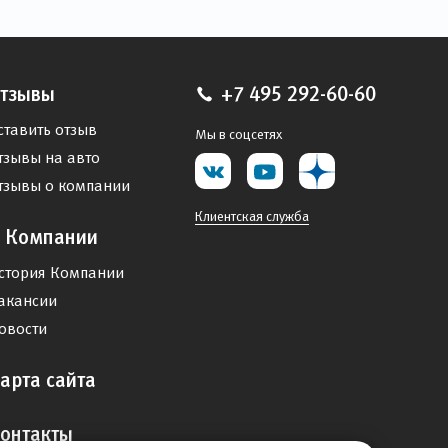
тзывы
+7 495 292-60-60
ставить отзыв
Мы в соцсетях
тзывы на авто
тзывы о компании
Клиентская служба
 Компании
стория Компании
акансии
овости
арта сайта
онтакты