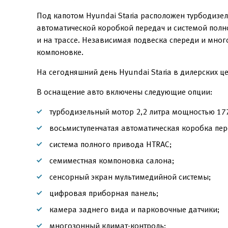
Под капотом Hyundai Staria расположен турбодизел
автоматической коробкой передач и системой полн
и на трассе. Независимая подвеска спереди и мно
компоновке.
На сегодняшний день Hyundai Staria в дилерских ц
В оснащение авто включены следующие опции:
турбодизельный мотор 2,2 литра мощностью 177 
восьмиступенчатая автоматическая коробка пер
система полного привода HTRAC;
семиместная компоновка салона;
сенсорный экран мультимедийной системы;
цифровая приборная панель;
камера заднего вида и парковочные датчики;
многозонный климат-контроль;