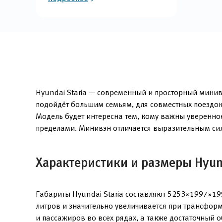
Hyundai Staria — современный и просторный минивэ
подойдёт большим семьям, для совместных поездок
Модель будет интересна тем, кому важны уверенное
пределами. Минивэн отличается выразительным си
Характеристики и размеры Hyund
Габариты Hyundai Staria составляют 5253×1997×19
литров и значительно увеличивается при трансфор
и пассажиров во всех рядах, а также достаточный 