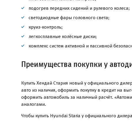
подогрев передних сидений и рулевого колеса;
светодиодные фары головного света;
круиз-контроль;
легкосплавные колёсные диски;
комплекс систем активной и пассивной безопасн
Преимущества покупки у автод
Купить Хендай Стария новый у официального дилер
авто из наличия, оформить покупку в кредит на вы
оформить автомобиль за наличный расчёт. «Автоми
аналогами.
Чтобы купить Hyundai Staria у официального дилера