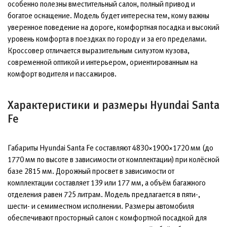
особенно полезны вместительный салон, полный привод и
богатое оснащение. Модель будет интересна тем, кому важны
уверенное поведение на дороге, комфортная посадка и высокий
уровень комфорта в поездках по городу и за его пределами.
Кроссовер отличается выразительным силуэтом кузова,
современной оптикой и интерьером, ориентированным на
комфорт водителя и пассажиров.
Характеристики и размеры Hyundai Santa
Fe
Габариты Hyundai Santa Fe составляют 4830×1900×1720 мм (до
1770 мм по высоте в зависимости от комплектации) при колёсной
базе 2815 мм. Дорожный просвет в зависимости от
комплектации составляет 139 или 177 мм, а объём багажного
отделения равен 725 литрам. Модель предлагается в пяти-,
шести- и семиместном исполнении. Размеры автомобиля
обеспечивают просторный салон с комфортной посадкой для