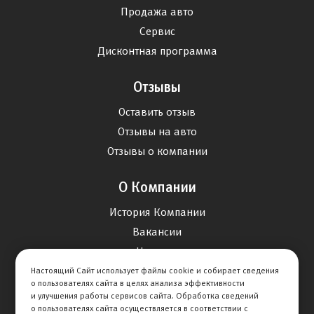
Продажа авто
Сервис
Дисконтная программа
Отзывы
Оставить отзыв
Отзывы на авто
Отзывы о компании
О Компании
История Компании
Вакансии
Новости
Настоящий Сайт использует файлы cookie и собирает сведения
о пользователях сайта в целях анализа эффективности
Карта сайта
и улучшения работы сервисов сайта. Обработка сведений
о пользователях сайта осуществляется в соответствии с