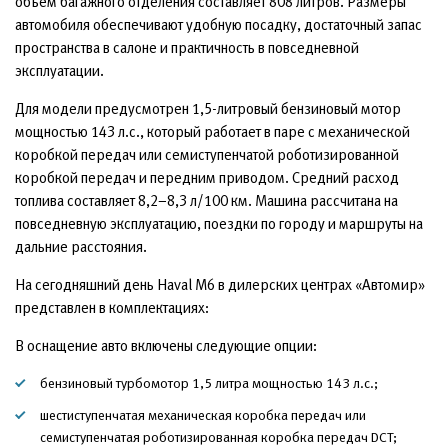
объем багажного отделения составляет 808 литров. Размеры
автомобиля обеспечивают удобную посадку, достаточный запас
пространства в салоне и практичность в повседневной
эксплуатации.
Для модели предусмотрен 1,5-литровый бензиновый мотор
мощностью 143 л.с., который работает в паре с механической
коробкой передач или семиступенчатой роботизированной
коробкой передач и передним приводом. Средний расход
топлива составляет 8,2–8,3 л/100 км. Машина рассчитана на
повседневную эксплуатацию, поездки по городу и маршруты на
дальние расстояния.
На сегодняшний день Haval M6 в дилерских центрах «Автомир»
представлен в комплектациях:
В оснащение авто включены следующие опции:
бензиновый турбомотор 1,5 литра мощностью 143 л.с.;
шестиступенчатая механическая коробка передач или
семиступенчатая роботизированная коробка передач DCT;