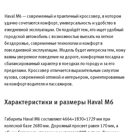
Haval M6 — современный и практичный кроссовер, в котором
удачно сочетаются комфорт, универсальность и удобство в
ежедневной эксплуатации. Он подойдёт тем, кто ищет удобный
городской автомобиль с возможностью выехать на легкое
бездорожье, современные технологии и комфорт в
повседневной эксплуатации. Модель будет интересна тем, кому
важны уверенное поведение на дороге, комфортная посадка и
сбалансированный характер в поездках по городу и за его
пределами. Кроссовер отличается выразительным силуэтом
кузова, современной оптикой и интерьером, ориентированным
на комфорт водителя и пассажиров.
Характеристики и размеры Haval M6
Габариты Haval M6 составляют 4664×1830×1729 мм при
колесной базе 2680 мм. Дорожный просвет равен 170 мм, а