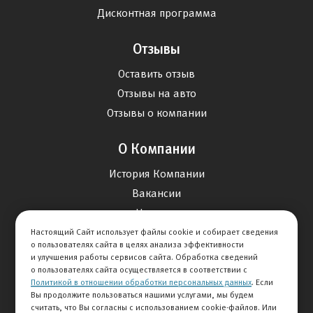
Дисконтная программа
Отзывы
Оставить отзыв
Отзывы на авто
Отзывы о компании
О Компании
История Компании
Вакансии
Новости
Настоящий Сайт использует файлы cookie и собирает сведения
о пользователях сайта в целях анализа эффективности
Карта сайта
и улучшения работы сервисов сайта. Обработка сведений
о пользователях сайта осуществляется в соответствии с
Политикой в отношении обработки персональных данных
. Если
Контакты
Вы продолжите пользоваться нашими услугами, мы будем
считать, что Вы согласны с использованием cookie-файлов. Или