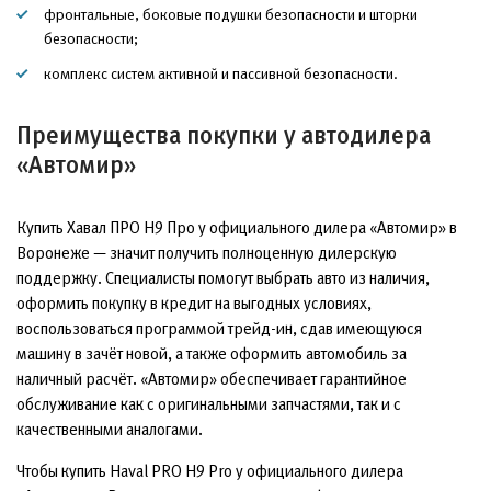
фронтальные, боковые подушки безопасности и шторки
безопасности;
комплекс систем активной и пассивной безопасности.
Преимущества покупки у автодилера
«Автомир»
Купить Хавал ПРО Н9 Про у официального дилера «Автомир» в
Воронеже — значит получить полноценную дилерскую
поддержку. Специалисты помогут выбрать авто из наличия,
оформить покупку в кредит на выгодных условиях,
воспользоваться программой трейд-ин, сдав имеющуюся
машину в зачёт новой, а также оформить автомобиль за
наличный расчёт. «Автомир» обеспечивает гарантийное
обслуживание как с оригинальными запчастями, так и с
качественными аналогами.
Чтобы купить Haval PRO H9 Pro у официального дилера