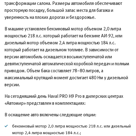
трансформации салона. Размеры автомобиля обеспечивают
просторную посадку, большой запас места для багажа и
уверенность на плохих дорогах и бездорожье.
В машине установлен бензиновый мотор объемом 2,0 литра
мощностью 218 л.с. который работает на бензине АИ-92, или
дизельный мотор объемом 2,4 литра мощностью 184 л.с.
который работает на дизельном топливе. В зависимости от
версии автомобиль оснащается восьмиступенчатой или
девятиступенчатой автоматической коробкой передач и полным
приводом. Объем бака составляет 78–80 литров, а
максимальный крутящий момент достигает 480 Нм у дизельной
версии.
На сегодняшний день Haval PRO H9 Pro в дилерских центрах
«Автомир» представлен в комплектациях:
В оснащение авто включены следующие опции:
бензиновый мотор 2,0 литра мощностью 218 л.с. или дизельный
мотор 2,4 литра мощностью 184 л.с.;