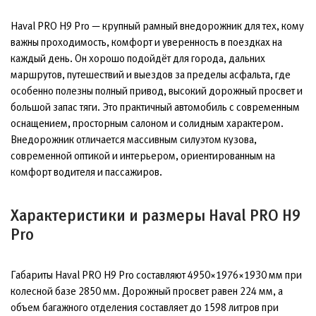
Haval PRO H9 Pro — крупный рамный внедорожник для тех, кому
важны проходимость, комфорт и уверенность в поездках на
каждый день. Он хорошо подойдёт для города, дальних
маршрутов, путешествий и выездов за пределы асфальта, где
особенно полезны полный привод, высокий дорожный просвет и
большой запас тяги. Это практичный автомобиль с современным
оснащением, просторным салоном и солидным характером.
Внедорожник отличается массивным силуэтом кузова,
современной оптикой и интерьером, ориентированным на
комфорт водителя и пассажиров.
Характеристики и размеры Haval PRO H9
Pro
Габариты Haval PRO H9 Pro составляют 4950×1976×1930 мм при
колесной базе 2850 мм. Дорожный просвет равен 224 мм, а
объем багажного отделения составляет до 1598 литров при