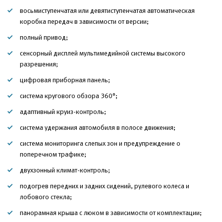
восьмиступенчатая или девятиступенчатая автоматическая
коробка передач в зависимости от версии;
полный привод;
сенсорный дисплей мультимедийной системы высокого
разрешения;
цифровая приборная панель;
система кругового обзора 360°;
адаптивный круиз-контроль;
система удержания автомобиля в полосе движения;
система мониторинга слепых зон и предупреждение о
поперечном трафике;
двухзонный климат-контроль;
подогрев передних и задних сидений, рулевого колеса и
лобового стекла;
панорамная крыша с люком в зависимости от комплектации;