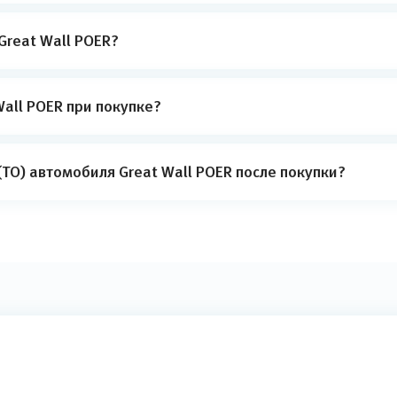
Great Wall POER?
all POER при покупке?
ТО) автомобиля Great Wall POER после покупки?