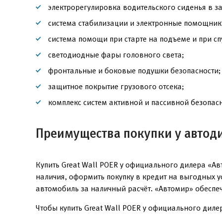
электрорегулировка водительского сиденья в з
система стабилизации и электронные помощник
система помощи при старте на подъеме и при сп
светодиодные фары головного света;
фронтальные и боковые подушки безопасности;
защитное покрытие грузового отсека;
комплекс систем активной и пассивной безопасн
Преимущества покупки у автод
Купить Great Wall POER у официального дилера «А
наличия, оформить покупку в кредит на выгодных 
автомобиль за наличный расчёт. «Автомир» обеспе
Чтобы купить Great Wall POER у официального дилер