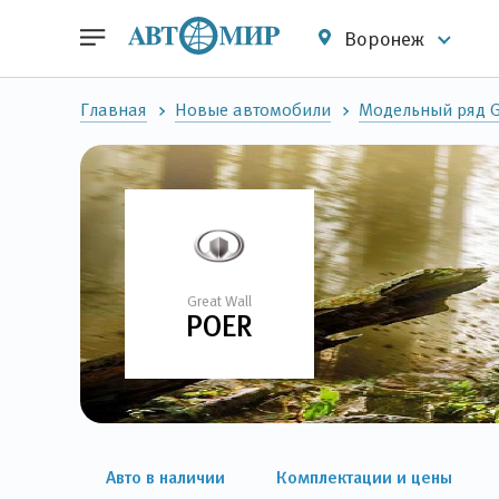
Воронеж
Главная
Новые автомобили
Модельный ряд G
Great Wall
POER
Авто в наличии
Комплектации и цены