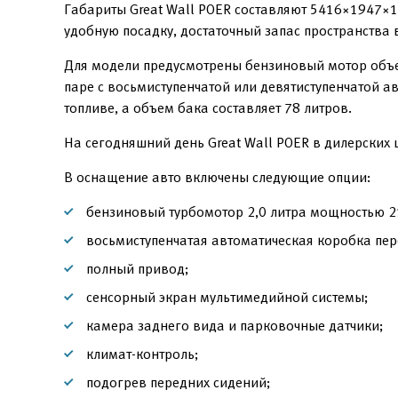
Габариты Great Wall POER составляют 5416×1947×
удобную посадку, достаточный запас пространства 
Для модели предусмотрены бензиновый мотор объем
паре с восьмиступенчатой или девятиступенчатой 
топливе, а объем бака составляет 78 литров.
На сегодняшний день Great Wall POER в дилерских 
В оснащение авто включены следующие опции:
бензиновый турбомотор 2,0 литра мощностью 21
восьмиступенчатая автоматическая коробка пер
полный привод;
сенсорный экран мультимедийной системы;
камера заднего вида и парковочные датчики;
климат-контроль;
подогрев передних сидений;