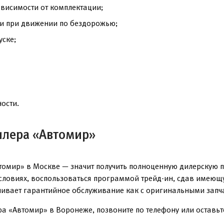
ависимости от комплектации;
и при движении по бездорожью;
уске;
ости.
илера «Автомир»
втомир» в Москве — значит получить полноценную дилерскую 
условиях, воспользоваться программой трейд-ин, сдав имеющ
чивает гарантийное обслуживание как с оригинальными запча
а «Автомир» в Воронеже, позвоните по телефону или оставьте