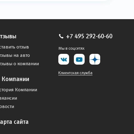
тзывы
+7 495 292-60-60
ставить отзыв
Мы в соцсетях
тзывы на авто
тзывы о компании
Клиентская служба
 Компании
стория Компании
акансии
овости
арта сайта