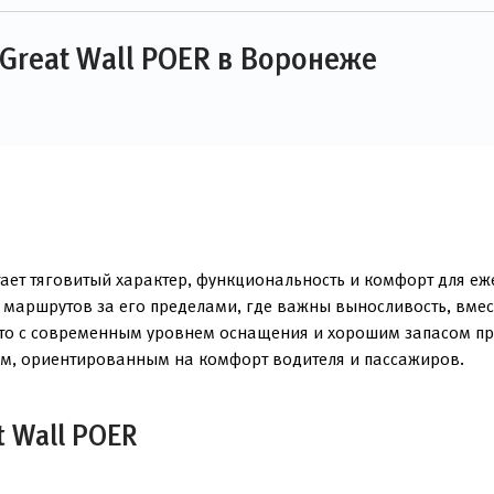
Great Wall POER в Воронеже
тает тяговитый характер, функциональность и комфорт для еж
 маршрутов за его пределами, где важны выносливость, вмес
вто с современным уровнем оснащения и хорошим запасом пр
ом, ориентированным на комфорт водителя и пассажиров.
 Wall POER