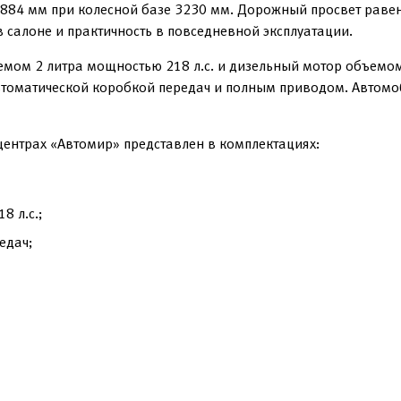
1884 мм при колесной базе 3230 мм. Дорожный просвет раве
в салоне и практичность в повседневной эксплуатации.
ом 2 литра мощностью 218 л.с. и дизельный мотор объемом 
автоматической коробкой передач и полным приводом. Автомо
центрах «Автомир» представлен в комплектациях:
8 л.с.;
едач;