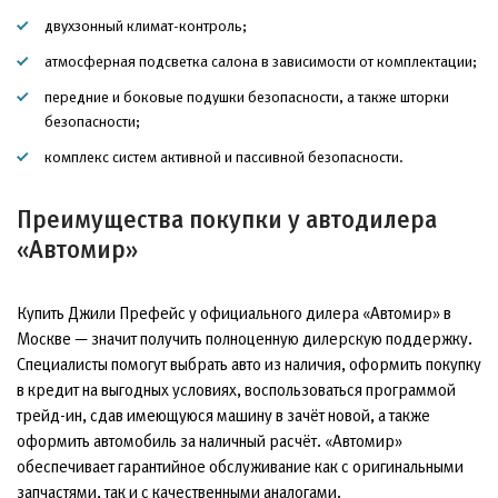
двухзонный климат-контроль;
атмосферная подсветка салона в зависимости от комплектации;
передние и боковые подушки безопасности, а также шторки
безопасности;
комплекс систем активной и пассивной безопасности.
Преимущества покупки у автодилера
«Автомир»
Купить Джили Префейс у официального дилера «Автомир» в
Москве — значит получить полноценную дилерскую поддержку.
Специалисты помогут выбрать авто из наличия, оформить покупку
в кредит на выгодных условиях, воспользоваться программой
трейд-ин, сдав имеющуюся машину в зачёт новой, а также
оформить автомобиль за наличный расчёт. «Автомир»
обеспечивает гарантийное обслуживание как с оригинальными
запчастями, так и с качественными аналогами.