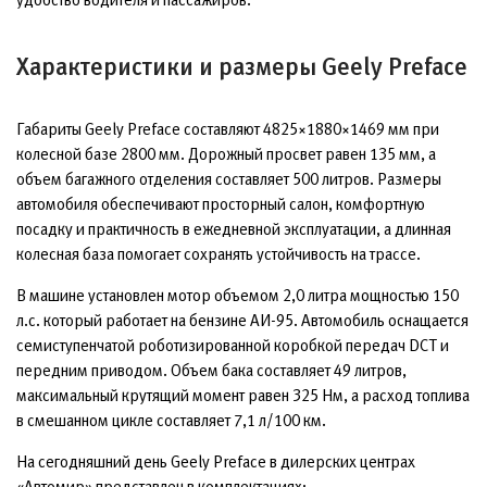
Характеристики и размеры Geely Preface
Габариты Geely Preface составляют 4825×1880×1469 мм при
колесной базе 2800 мм. Дорожный просвет равен 135 мм, а
объем багажного отделения составляет 500 литров. Размеры
автомобиля обеспечивают просторный салон, комфортную
посадку и практичность в ежедневной эксплуатации, а длинная
колесная база помогает сохранять устойчивость на трассе.
В машине установлен мотор объемом 2,0 литра мощностью 150
л.с. который работает на бензине АИ-95. Автомобиль оснащается
семиступенчатой роботизированной коробкой передач DCT и
передним приводом. Объем бака составляет 49 литров,
максимальный крутящий момент равен 325 Нм, а расход топлива
в смешанном цикле составляет 7,1 л/100 км.
На сегодняшний день Geely Preface в дилерских центрах
«Автомир» представлен в комплектациях: