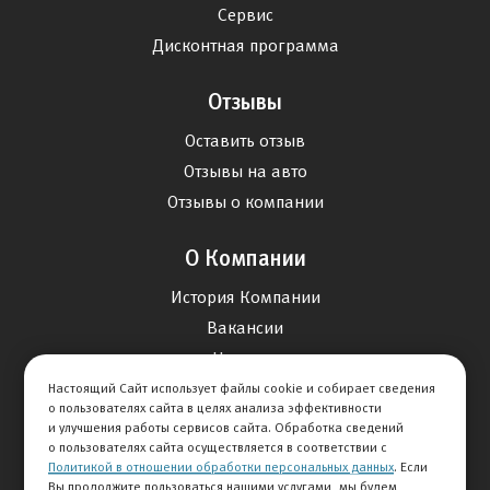
Сервис
Дисконтная программа
Отзывы
Оставить отзыв
Отзывы на авто
Отзывы о компании
О Компании
История Компании
Вакансии
Новости
Настоящий Сайт использует файлы cookie и собирает сведения
о пользователях сайта в целях анализа эффективности
Карта сайта
и улучшения работы сервисов сайта. Обработка сведений
о пользователях сайта осуществляется в соответствии с
Политикой в отношении обработки персональных данных
. Если
Контакты
Вы продолжите пользоваться нашими услугами, мы будем