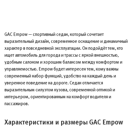
GAC Empow — спортивный седан, который сочетает
выразительный дизайн, современное оснащение и динамичный
характер в повседневной эксплуатации. Он подойдёт тем, кто
ищет автомобиль для города и трассы с яркой внешностью,
удобным салоном и хорошим балансом между комфортом и
управляемостью. Empow будет интересен тем, кому важны
современный набор функций, удобство на каждый день и
уверенное поведение на дороге. Седан отличается
выразительным силуэтом кузова, современной оптикой и
интерьером, ориентированным на комфорт водителя и
пассажиров.
Характеристики и размеры GAC Empow