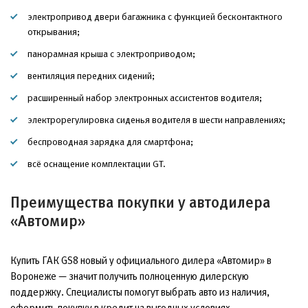
электропривод двери багажника с функцией бесконтактного
открывания;
панорамная крыша с электроприводом;
вентиляция передних сидений;
расширенный набор электронных ассистентов водителя;
электрорегулировка сиденья водителя в шести направлениях;
беспроводная зарядка для смартфона;
всё оснащение комплектации GT.
Преимущества покупки у автодилера
«Автомир»
Купить ГАК GS8 новый у официального дилера «Автомир» в
Воронеже — значит получить полноценную дилерскую
поддержку. Специалисты помогут выбрать авто из наличия,
оформить покупку в кредит на выгодных условиях,