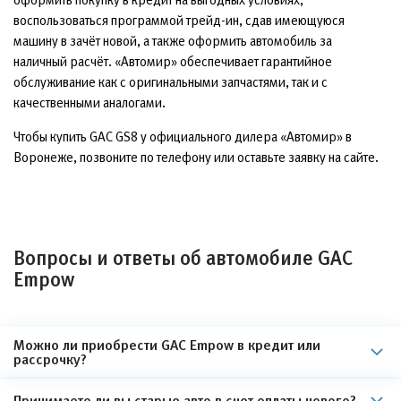
воспользоваться программой трейд-ин, сдав имеющуюся
машину в зачёт новой, а также оформить автомобиль за
наличный расчёт. «Автомир» обеспечивает гарантийное
обслуживание как с оригинальными запчастями, так и с
качественными аналогами.
Чтобы купить GAC GS8 у официального дилера «Автомир» в
Воронеже, позвоните по телефону или оставьте заявку на сайте.
Вопросы и ответы об автомобиле GAC
Empow
Можно ли приобрести GAC Empow в кредит или
рассрочку?
Принимаете ли вы старые авто в счет оплаты нового?