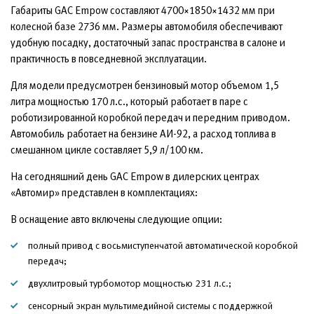
Габариты GAC Empow составляют 4700×1850×1432 мм при
колесной базе 2736 мм. Размеры автомобиля обеспечивают
удобную посадку, достаточный запас пространства в салоне и
практичность в повседневной эксплуатации.
Для модели предусмотрен бензиновый мотор объемом 1,5
литра мощностью 170 л.с., который работает в паре с
роботизированной коробкой передач и передним приводом.
Автомобиль работает на бензине АИ-92, а расход топлива в
смешанном цикле составляет 5,9 л/100 км.
На сегодняшний день GAC Empow в дилерских центрах
«Автомир» представлен в комплектациях:
В оснащение авто включены следующие опции:
полный привод с восьмиступенчатой автоматической коробкой
передач;
двухлитровый турбомотор мощностью 231 л.с.;
сенсорный экран мультимедийной системы с поддержкой