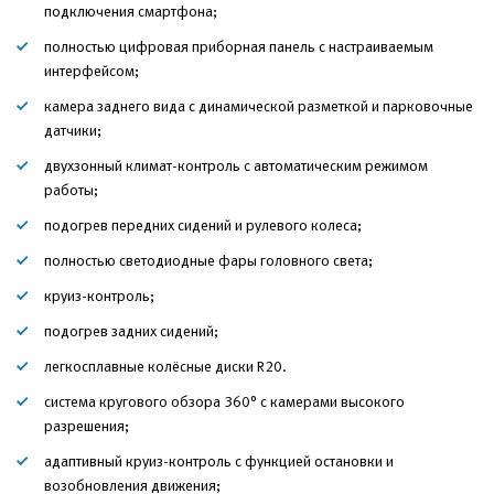
подключения смартфона;
полностью цифровая приборная панель с настраиваемым
интерфейсом;
камера заднего вида с динамической разметкой и парковочные
датчики;
двухзонный климат-контроль с автоматическим режимом
работы;
подогрев передних сидений и рулевого колеса;
полностью светодиодные фары головного света;
круиз-контроль;
подогрев задних сидений;
легкосплавные колёсные диски R20.
система кругового обзора 360° с камерами высокого
разрешения;
адаптивный круиз-контроль с функцией остановки и
возобновления движения;