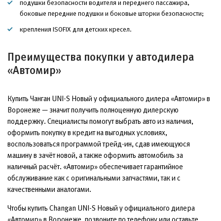
подушки безопасности водителя и переднего пассажира,
боковые передние подушки и боковые шторки безопасности;
крепления ISOFIX для детских кресел.
Преимущества покупки у автодилера
«Автомир»
Купить Чанган UNI-S Новый у официального дилера «Автомир» в
Воронеже — значит получить полноценную дилерскую
поддержку. Специалисты помогут выбрать авто из наличия,
оформить покупку в кредит на выгодных условиях,
воспользоваться программой трейд-ин, сдав имеющуюся
машину в зачёт новой, а также оформить автомобиль за
наличный расчёт. «Автомир» обеспечивает гарантийное
обслуживание как с оригинальными запчастями, так и с
качественными аналогами.
Чтобы купить Changan UNI-S Новый у официального дилера
«Автомир» в Воронеже, позвоните по телефону или оставьте