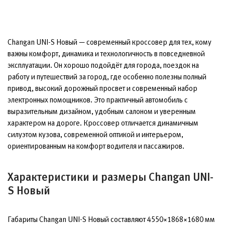
Changan UNI-S Новый — современный кроссовер для тех, кому
важны комфорт, динамика и технологичность в повседневной
эксплуатации. Он хорошо подойдёт для города, поездок на
работу и путешествий за город, где особенно полезны полный
привод, высокий дорожный просвет и современный набор
электронных помощников. Это практичный автомобиль с
выразительным дизайном, удобным салоном и уверенным
характером на дороге. Кроссовер отличается динамичным
силуэтом кузова, современной оптикой и интерьером,
ориентированным на комфорт водителя и пассажиров.
Характеристики и размеры Changan UNI-
S Новый
Габариты Changan UNI-S Новый составляют 4550×1868×1680 мм