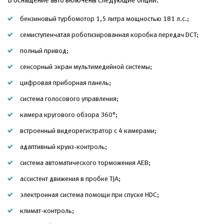
бензиновый турбомотор 1,5 литра мощностью 181 л.с.;
семиступенчатая роботизированная коробка передач DCT;
полный привод;
сенсорный экран мультимедийной системы;
цифровая приборная панель;
система голосового управления;
камера кругового обзора 360°;
встроенный видеорегистратор с 4 камерами;
адаптивный круиз-контроль;
система автоматического торможения AEB;
ассистент движения в пробке TJA;
электронная система помощи при спуске HDC;
климат-контроль;