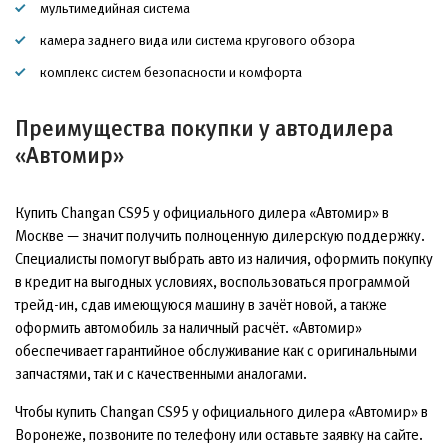
мультимедийная система
камера заднего вида или система кругового обзора
комплекс систем безопасности и комфорта
Преимущества покупки у автодилера
«Автомир»
Купить Changan CS95 у официального дилера «Автомир» в
Москве — значит получить полноценную дилерскую поддержку.
Специалисты помогут выбрать авто из наличия, оформить покупку
в кредит на выгодных условиях, воспользоваться программой
трейд-ин, сдав имеющуюся машину в зачёт новой, а также
оформить автомобиль за наличный расчёт. «Автомир»
обеспечивает гарантийное обслуживание как с оригинальными
запчастями, так и с качественными аналогами.
Чтобы купить Changan CS95 у официального дилера «Автомир» в
Воронеже, позвоните по телефону или оставьте заявку на сайте.