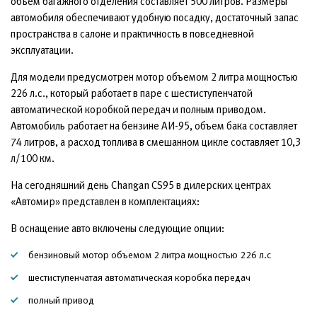
объем багажного отделения составляет 500 литров. Размеры
автомобиля обеспечивают удобную посадку, достаточный запас
пространства в салоне и практичность в повседневной
эксплуатации.
Для модели предусмотрен мотор объемом 2 литра мощностью
226 л.с., который работает в паре с шестиступенчатой
автоматической коробкой передач и полным приводом.
Автомобиль работает на бензине АИ-95, объем бака составляет
74 литров, а расход топлива в смешанном цикле составляет 10,3
л/100 км.
На сегодняшний день Changan CS95 в дилерских центрах
«Автомир» представлен в комплектациях:
В оснащение авто включены следующие опции:
бензиновый мотор объемом 2 литра мощностью 226 л.с
шестиступенчатая автоматическая коробка передач
полный привод