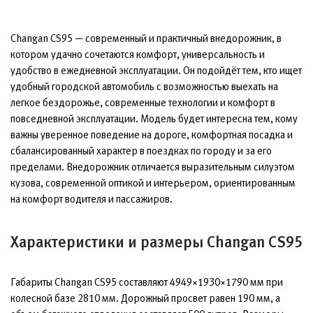
Changan CS95 — современный и практичный внедорожник, в
котором удачно сочетаются комфорт, универсальность и
удобство в ежедневной эксплуатации. Он подойдёт тем, кто ищет
удобный городской автомобиль с возможностью выехать на
легкое бездорожье, современные технологии и комфорт в
повседневной эксплуатации. Модель будет интересна тем, кому
важны уверенное поведение на дороге, комфортная посадка и
сбалансированный характер в поездках по городу и за его
пределами. Внедорожник отличается выразительным силуэтом
кузова, современной оптикой и интерьером, ориентированным
на комфорт водителя и пассажиров.
Характеристики и размеры Changan CS95
Габариты Changan CS95 составляют 4949×1930×1790 мм при
колесной базе 2810 мм. Дорожный просвет равен 190 мм, а