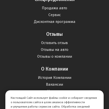
Продажа авто
Сервис
Дисконтная программа
Отзывы
Оставить отзыв
Отзывы на авто
Отзывы о компании
О Компании
История Компании
Вакансии
Новости
Настоящий Сайт использует файлы cookie и собирает сведения
о пользователях сайта в целях анализа эффективности
Карта сайта
и улучшения работы сервисов сайта. Обработка сведений