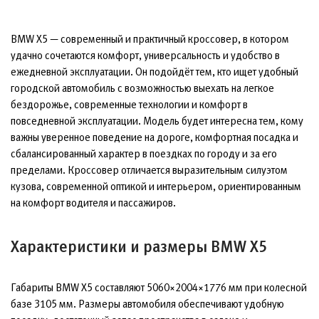
BMW X5 — современный и практичный кроссовер, в котором
удачно сочетаются комфорт, универсальность и удобство в
ежедневной эксплуатации. Он подойдёт тем, кто ищет удобный
городской автомобиль с возможностью выехать на легкое
бездорожье, современные технологии и комфорт в
повседневной эксплуатации. Модель будет интересна тем, кому
важны уверенное поведение на дороге, комфортная посадка и
сбалансированный характер в поездках по городу и за его
пределами. Кроссовер отличается выразительным силуэтом
кузова, современной оптикой и интерьером, ориентированным
на комфорт водителя и пассажиров.
Характеристики и размеры BMW X5
Габариты BMW X5 составляют 5060×2004×1776 мм при колесной
базе 3105 мм. Размеры автомобиля обеспечивают удобную