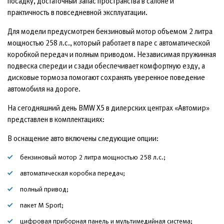
посадку, достаточный запас пространства в салоне и
практичность в повседневной эксплуатации.
Для модели предусмотрен бензиновый мотор объемом 2 литра
мощностью 258 л.с., который работает в паре с автоматической
коробкой передач и полным приводом. Независимая пружинная
подвеска спереди и сзади обеспечивает комфортную езду, а
дисковые тормоза помогают сохранять уверенное поведение
автомобиля на дороге.
На сегодняшний день BMW X5 в дилерских центрах «Автомир»
представлен в комплектациях:
В оснащение авто включены следующие опции:
бензиновый мотор 2 литра мощностью 258 л.с.;
автоматическая коробка передач;
полный привод;
пакет M Sport;
цифровая приборная панель и мультимедийная система;