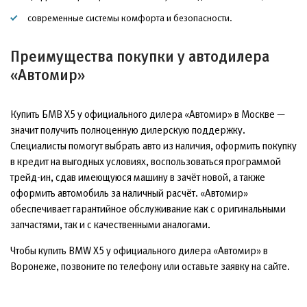
современные системы комфорта и безопасности.
Преимущества покупки у автодилера
«Автомир»
Купить БМВ Х5 у официального дилера «Автомир» в Москве —
значит получить полноценную дилерскую поддержку.
Специалисты помогут выбрать авто из наличия, оформить покупку
в кредит на выгодных условиях, воспользоваться программой
трейд-ин, сдав имеющуюся машину в зачёт новой, а также
оформить автомобиль за наличный расчёт. «Автомир»
обеспечивает гарантийное обслуживание как с оригинальными
запчастями, так и с качественными аналогами.
Чтобы купить BMW X5 у официального дилера «Автомир» в
Воронеже, позвоните по телефону или оставьте заявку на сайте.