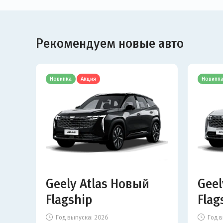
Рекомендуем новые авто
Новинка
Акция
Новинк
Geely Atlas Новый
Geel
Flagship
Flag
Год выпуска:
2026
Год в