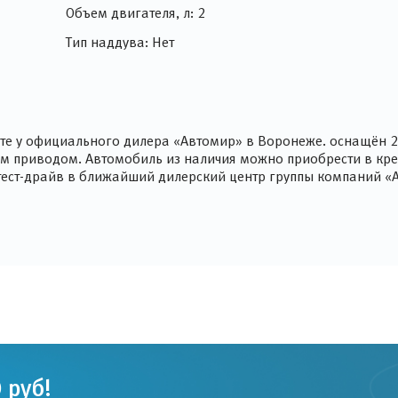
Объем двигателя, л: 2
Тип наддува: Нет
цвете у официального дилера «Автомир» в Воронеже. оснащё
ым приводом. Автомобиль из наличия можно приобрести в кре
а тест-драйв в ближайший дилерский центр группы компаний «
 руб!