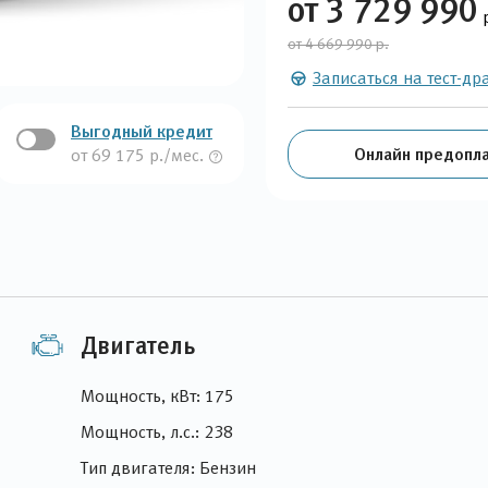
от 3 729 990
от 4 669 990 р.
Записаться на тест-др
Выгодный кредит
Онлайн предопла
от 69 175 р./мес.
Двигатель
Мощность, кВт: 175
Мощность, л.с.: 238
Тип двигателя: Бензин