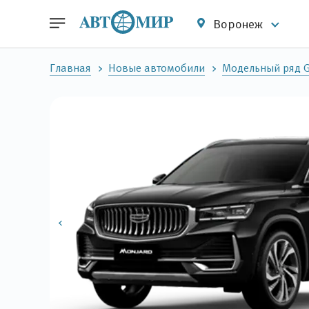
Воронеж
Главная
Новые автомобили
Модельный ряд G