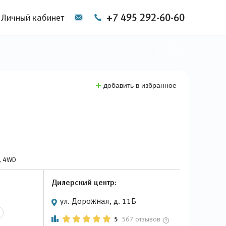
+7 495 292-60-60
Личный кабинет
добавить в избранное
й, 4WD
Дилерский центр:
ул. Дорожная, д. 11Б
5
567 отзывов