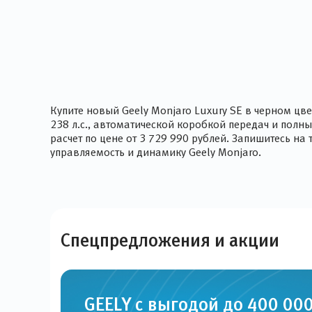
Купите новый Geely Monjaro Luxury SE в черном 
238 л.с., автоматической коробкой передач и полн
расчет по цене от 3 729 990 рублей. Запишитесь н
управляемость и динамику Geely Monjaro.
Спецпредложения и
акции
GEELY с выгодой до 400 000