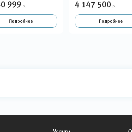
80 999
4 147 500
р.
р.
Подробнее
Подробнее
Услуги
О