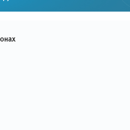
лонах