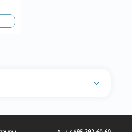
тзывы
+7 495 292-60-60