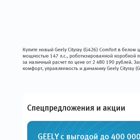
Купите новый Geely Cityray (G426) Comfort в бел
мощностью 147 л.с., роботизированной коробкой п
за наличный расчет по цене от 2 480 190 рублей. 
комфорт, управляемость и динамику Geely Cityray (G
Спецпредложения и
акции
GEELY с выгодой до 400 000