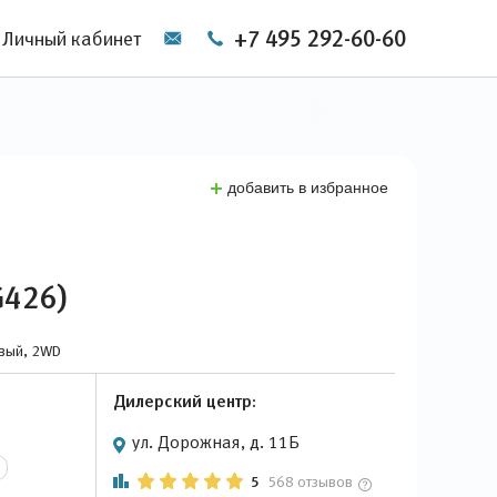
+7 495 292-60-60
Личный кабинет
добавить в избранное
G426)
овый, 2WD
Дилерский центр:
ул. Дорожная, д. 11Б
5
568 отзывов