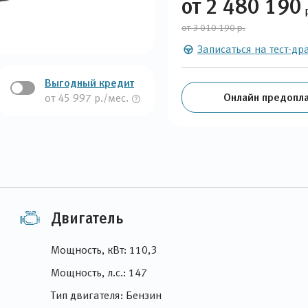
от 2 480 190
от 3 010 190 р.
Записаться на тест-др
Выгодный кредит
Онлайн предопла
от 45 997 р./мес.
Двигатель
Мощность, кВт: 110,3
Мощность, л.с.: 147
Тип двигателя: Бензин