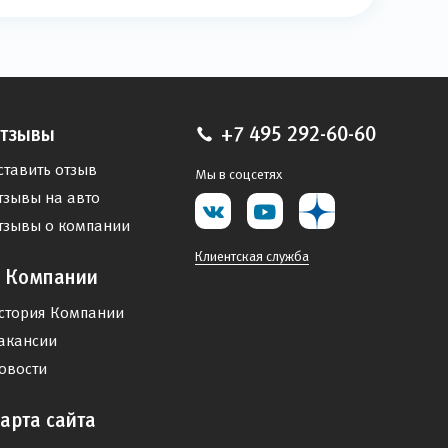
тзывы
+7 495 292-60-60
ставить отзыв
Мы в соцсетях
тзывы на авто
тзывы о компании
Клиентская служба
 Компании
стория Компании
акансии
овости
арта сайта