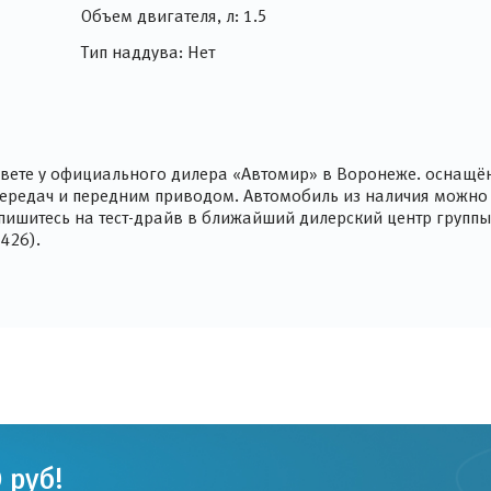
Объем двигателя, л: 1.5
Тип наддува: Нет
ом цвете у официального дилера «Автомир» в Воронеже. оснащ
ередач и передним приводом. Автомобиль из наличия можно 
Запишитесь на тест-драйв в ближайший дилерский центр групп
426).
 руб!